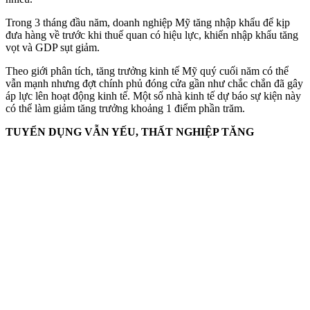
Trong 3 tháng đầu năm, doanh nghiệp Mỹ tăng nhập khẩu để kịp
đưa hàng về trước khi thuế quan có hiệu lực, khiến nhập khẩu tăng
vọt và GDP sụt giảm.
Theo giới phân tích, tăng trưởng kinh tế Mỹ quý cuối năm có thể
vẫn mạnh nhưng đợt chính phủ đóng cửa gần như chắc chắn đã gây
áp lực lên hoạt động kinh tế. Một số nhà kinh tế dự báo sự kiện này
có thể làm giảm tăng trưởng khoảng 1 điểm phần trăm.
TUYỂN DỤNG VẪN YẾU, THẤT NGHIỆP TĂNG