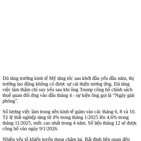
Dù tăng trưởng kinh tế Mỹ tăng tốc sau khởi đầu yếu đầu năm, thị
trường lao động không có được sự cải thiện tương ứng. Đà tăng
việc làm thậm chí suy yếu sau khi ông Trump công bố chính sách
thuế quan đối ứng vào đầu tháng 4 - sự kiện ông gọi là “Ngày giải
phóng”.
Số lượng việc làm trong nền kinh tế giảm vào các tháng 6, 8 và 10.
Tỷ lệ thất nghiệp tăng từ 4% trong tháng 1/2025 lên 4,6% trong
tháng 11/2025, mức cao nhất trong 4 năm. Số liệu tháng 12 sẽ được
công bố vào ngày 9/1/2026.
Nhiều yếu tố khiến tuyển dụng chậm lại. Bất định liên quan đến