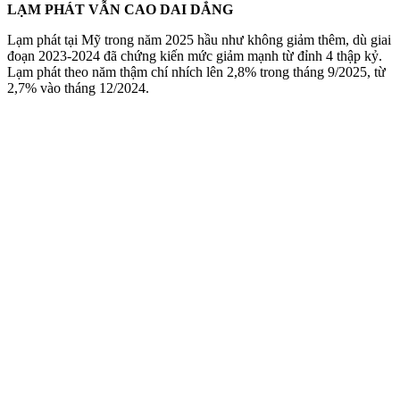
LẠM PHÁT VẪN CAO DAI DẲNG
Lạm phát tại Mỹ trong năm 2025 hầu như không giảm thêm, dù giai
đoạn 2023-2024 đã chứng kiến mức giảm mạnh từ đỉnh 4 thập kỷ.
Lạm phát theo năm thậm chí nhích lên 2,8% trong tháng 9/2025, từ
2,7% vào tháng 12/2024.