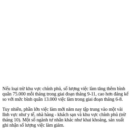
Nếu loại trừ khu vực chính phủ, số lượng việc làm tăng thêm bình
quân 75.000 mỗi tháng trong giai đoạn tháng 9-11, cao hơn đáng kể
so với mức bình quân 13.000 việc làm trong giai đoạn tháng 6-8.
Tuy nhiên, phần lớn việc làm mới năm nay tập trung vào một vài
lĩnh vực như y tế, nhà hàng - khách sạn và khu vực chính phủ (trừ
tháng 10). Một số ngành tư nhân khác như khai khoáng, sản xuất
ghi nhận số lượng việc làm giảm.