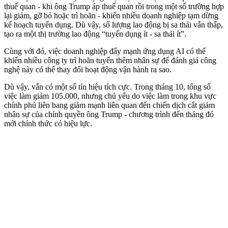
thuế quan - khi ông Trump áp thuế quan rồi trong một số trường hợp
lại giảm, gỡ bỏ hoặc trì hoãn - khiến nhiều doanh nghiệp tạm dừng
kế hoạch tuyển dụng. Dù vậy, số lượng lao động bị sa thải vẫn thấp,
tạo ra một thị trường lao động “tuyển dụng ít - sa thải ít”.
Cùng với đó, việc doanh nghiệp đẩy mạnh ứng dụng AI có thể
khiến nhiều công ty trì hoãn tuyển thêm nhân sự để đánh giá công
nghệ này có thể thay đổi hoạt động vận hành ra sao.
Dù vậy, vẫn có một số tín hiệu tích cực. Trong tháng 10, tổng số
việc làm giảm 105.000, nhưng chủ yếu do việc làm trong khu vực
chính phủ liên bang giảm mạnh liên quan đến chiến dịch cắt giảm
nhân sự của chính quyền ông Trump - chương trình đến tháng đó
mới chính thức có hiệu lực.