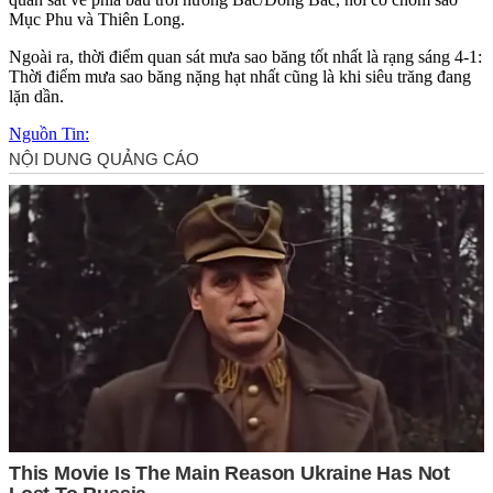
Mục Phu và Thiên Long.
Ngoài ra, thời điểm quan sát mưa sao băng tốt nhất là rạng sáng 4-1:
Thời điểm mưa sao băng nặng hạt nhất cũng là khi siêu trăng đang
lặn dần.
Nguồn Tin: