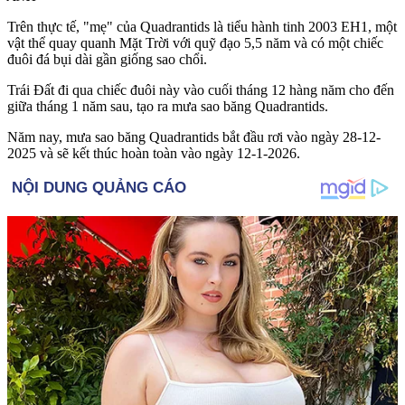
Trên thực tế, "mẹ" của Quadrantids là tiểu hành tinh 2003 EH1, một
vật thể quay quanh Mặt Trời với quỹ đạo 5,5 năm và có một chiếc
đuôi đá bụi dài gần giống sao chổi.
Trái Đất đi qua chiếc đuôi này vào cuối tháng 12 hàng năm cho đến
giữa tháng 1 năm sau, tạo ra mưa sao băng Quadrantids.
Năm nay, mưa sao băng Quadrantids bắt đầu rơi vào ngày 28-12-
2025 và sẽ kết thúc hoàn toàn vào ngày 12-1-2026.