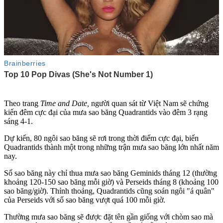
Theo trang
Time and Date,
người quan sát từ Việt Nam sẽ chứng
kiến đêm cực đại của mưa sao băng Quadrantids vào đêm 3 rạng
sáng 4-1.
Dự kiến, 80 ngôi sao băng sẽ rơi trong thời điểm cực đại, biến
Quadrantids thành một trong những trận mưa sao băng lớn nhất năm
nay.
Số sao băng này chỉ thua mưa sao băng Geminids tháng 12 (thường
khoảng 120-150 sao băng mỗi giờ) và Perseids tháng 8 (khoảng 100
sao băng/giờ). Thỉnh thoảng, Quadrantids cũng soán ngôi "á quân"
của Perseids với số sao băng vượt quá 100 mỗi giờ.
Thường mưa sao băng sẽ được đặt tên gần giống với chòm sao mà