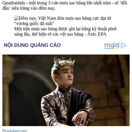
Quadrantids - một trong 3 cơn mưa sao băng lớn nhất năm - sẽ ’đối
đầu’ siêu trăng vào đêm nay.
Một trận mưa sao băng được ghi lại bằng kỹ thuật phơi
sáng lâu, thể hiện rõ các vệt sao băng - Ảnh: EPA