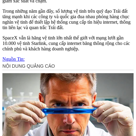
giảm xác suất va chạm.
Trong những năm gần đây, số lượng vệ tinh trên quỹ đạo Trái đất
tăng mạnh khi các công ty và quốc gia đua nhau phóng hàng chục
nghìn vệ tinh để thiết lập hệ thống cung cấp tín hiệu internet, thông
tin liên lạc và quan trắc Trái đất.
SpaceX vẫn là hãng vệ tinh lớn nhất thế giới với mạng lưới gần
10.000 vệ tinh Starlink, cung cấp internet băng thông rộng cho các
chính phủ và khách hàng doanh nghiệp.
Nguồn Tin: