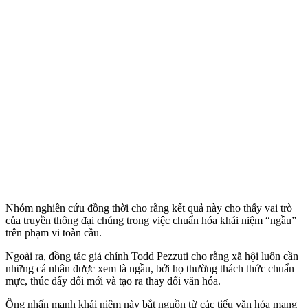
Nhóm nghiên cứu đồng thời cho rằng kết quả này cho thấy vai trò
của truyền thông đại chúng trong việc chuẩn hóa khái niệm “ngầu”
trên phạm vi toàn cầu.
Ngoài ra, đồng tác giả chính Todd Pezzuti cho rằng xã hội luôn cần
những cá nhân được xem là ngầu, bởi họ thường thách thức chuẩn
mực, thúc đẩy đổi mới và tạo ra thay đổi văn hóa.
Ông nhấn mạnh khái niệm này bắt nguồn từ các tiểu văn hóa mang