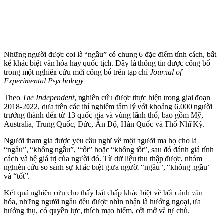
Những người được coi là “ngầu” có chung 6 đặc điểm tính cách, bất
kể khác biệt văn hóa hay quốc tịch. Đây là thông tin được công bố
trong một nghiên cứu mới công bố trên tạp chí
Journal of
Experimental Psychology
.
Theo
The Independent
, nghiên cứu được thực hiện trong giai đoạn
2018-2022, dựa trên các thí nghiệm tâm lý với khoảng 6.000 người
trưởng thành đến từ 13 quốc gia và vùng lãnh thổ, bao gồm Mỹ,
Australia, Trung Quốc, Đức, Ấn Độ, Hàn Quốc và Thổ Nhĩ Kỳ.
Người tham gia được yêu cầu nghĩ về một người mà họ cho là
“ngầu”, “không ngầu”, “tốt” hoặc “không tốt”, sau đó đánh giá tính
cách và hệ giá trị của người đó. Từ dữ liệu thu thập được, nhóm
nghiên cứu so sánh sự khác biệt giữa người “ngầu”, “không ngầu”
và “tốt”.
Kết quả nghiên cứu cho thấy bất chấp khác biệt về bối cảnh văn
hóa, những người ngầu đều được nhìn nhận là hướng ngoại, ưa
hưởng thụ, có quyền lực, thích mạo hiểm, cởi mở và tự chủ.