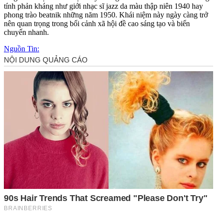
tính phản kháng như giới nhạc sĩ jazz d‌a mà‌u thập niên 1940 hay
phong trào beatnik những năm 1950. Khái niệm này ngày càng trở
nên quan trọng trong bối cảnh xã hội đề cao sáng tạo và biến
chuyển nhanh.
Nguồn Tin: