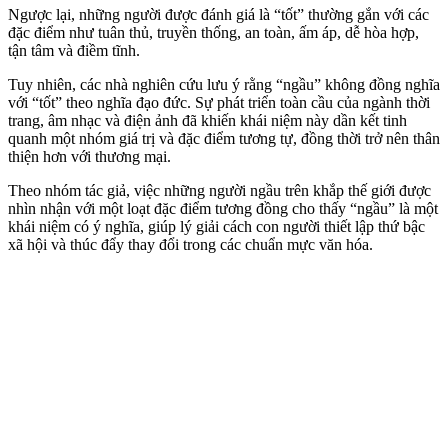
Ngược lại, những người được đánh giá là “tốt” thường gắn với các
đặc điểm như tuân thủ, truyền thống, an toàn, ấm áp, dễ hòa hợp,
tận tâm và điềm tĩnh.
Tuy nhiên, các nhà nghiên cứu lưu ý rằng “ngầu” không đồng nghĩa
với “tốt” theo nghĩa đạo đức. Sự phát triển toàn cầu của ngành thời
trang, âm nhạc và điện ảnh đã khiến khái niệm này dần kết tinh
quanh một nhóm giá trị và đặc điểm tương tự, đồng thời trở nên thân
thiện hơn với thương mại.
Theo nhóm tác giả, việc những người ngầu trên khắp thế giới được
nhìn nhận với một loạt đặc điểm tương đồng cho thấy “ngầu” là một
khái niệm có ý nghĩa, giúp lý giải cách con người thiết lập thứ bậc
xã hội và thúc đẩy thay đổi trong các chuẩn mực văn hóa.