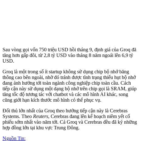
Sau vòng gọi vốn 750 triệu USD hồi tháng 9, định giá của Groq đã
tăng hơn gấp đôi, từ 2,8 tỷ USD vào tháng 8 năm ngoái lên 6,9 tỷ
USD.
Groq là một trong số ít startup không sử dụng chip bộ nhớ băng
thông cao bên ngoài, nhờ đó tránh được tình trạng thiếu hụt bộ nhớ
đang ảnh hưởng tới toàn ngành công nghiệp chip toàn cầu. Cách
tiếp cận này sử dụng một dạng bộ nhớ trên chip gọi là SRAM, giúp
tăng tốc độ tương tác với chatbot và các mô hình AI khác, song
cũng giới hạn kích thước mô hình có thể phục vụ.
Đối thủ lớn nhất của Groq theo hướng tiếp cận này là Cerebras
Systems. Theo
Reuters
, Cerebras đang lên kế hoạch niêm yết cổ
phiếu sớm nhất vào năm tới. Cả Groq và Cerebras đều đã ký những
hợp đồng lớn tại khu vực Trung Đông.
Nguồn Tin: