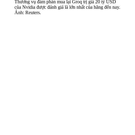
Thương vụ đàm phán mua lại Groq trị giá 20 tỷ USD
của Nvidia được đánh giá là lớn nhất của hãng đến nay.
Ảnh: Reuters.