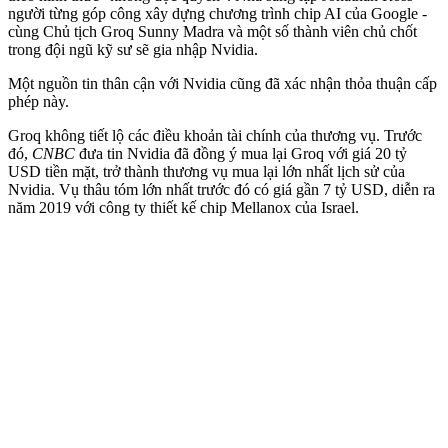
người từng góp công xây dựng chương trình chip AI của Google -
cùng Chủ tịch Groq Sunny Madra và một số thành viên chủ chốt
trong đội ngũ kỹ sư sẽ gia nhập Nvidia.
Một nguồn tin thân cận với Nvidia cũng đã xác nhận thỏa thuận cấp
phép này.
Groq không tiết lộ các điều khoản tài chính của thương vụ. Trước
đó,
CNBC
đưa tin Nvidia đã đồng ý mua lại Groq với giá 20 tỷ
USD tiền mặt, trở thành thương vụ mua lại lớn nhất lịch sử của
Nvidia. Vụ thâu tóm lớn nhất trước đó có giá gần 7 tỷ USD, diễn ra
năm 2019 với công ty thiết kế chip Mellanox của Israel.