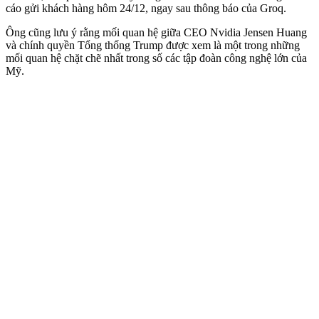
cáo gửi khách hàng hôm 24/12, ngay sau thông báo của Groq.
Ông cũng lưu ý rằng mối quan hệ giữa CEO Nvidia Jensen Huang
và chính quyền Tổng thống Trump được xem là một trong những
mối quan hệ chặt chẽ nhất trong số các tập đoàn công nghệ lớn của
Mỹ.