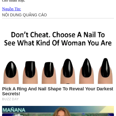
cho nhân loại.
Nguồn Tin: