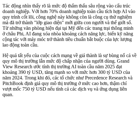
Tác động nhìn thấy rõ là mức độ thẩm thấu sâu rộng vào cấu trúc
doanh nghiệp. Với hơn 70% doanh nghiệp toàn cầu tích hợp AI vào
quy trình cốt lõi, công nghệ này không còn là công cụ thử nghiệm
mà đã trở thành "lớp giao diện" mới giữa con người và thế giới số.
Từ những văn phòng hiện đại tại Mỹ đến các trang trại thông minh
ở châu Phi, AI đang xóa nhòa khoảng cách năng lực, biến kỹ năng
cộng tác với máy móc trở thành tiêu chuẩn bắt buộc của lực lượng
lao động toàn cầu.
Hệ quả tất yếu của cuộc cách mạng về giá thành là sự bùng nổ cả về
quy mô thị trường lẫn mức độ chấp nhận của người dùng. Grand
View Research ước tính thị trường AI toàn cầu năm 2025 đạt
khoảng 390 tỷ USD, tăng mạnh so với mức hơn 300 tỷ USD của
năm 2024. Trong khi đó, các tổ chức như Precedence Research và
PitchBook định giá quy mô thị trường ở mức cao hơn, thậm chí
vượt mốc 750 tỷ USD nếu tính cả các dịch vụ và ứng dụng liên
quan.