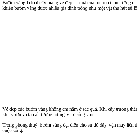
Bướm vàng là loài cây mang vẻ đẹp lạ: quả của nó treo thành từng ch
khiến bướm vàng được nhiều gia đình trồng như một vật thu hút tài lộ
Vẻ đẹp của bướm vàng không chỉ nằm ở sắc quả. Khi cây trưởng thành, 
khu vườn và tạo ấn tượng tốt ngay từ cổng vào.
Trong phong thuỷ, bướm vàng đại diện cho sự đủ đầy, vận may liên ti
cuộc sống.