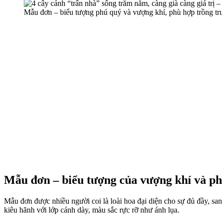
Mẫu đơn – biểu tượng phú quý và vượng khí, phù hợp trồng trướ
Mẫu đơn – biểu tượng của vượng khí và p
Mẫu đơn được nhiều người coi là loài hoa đại diện cho sự đủ đầy, s
kiêu hãnh với lớp cánh dày, màu sắc rực rỡ như ánh lụa.