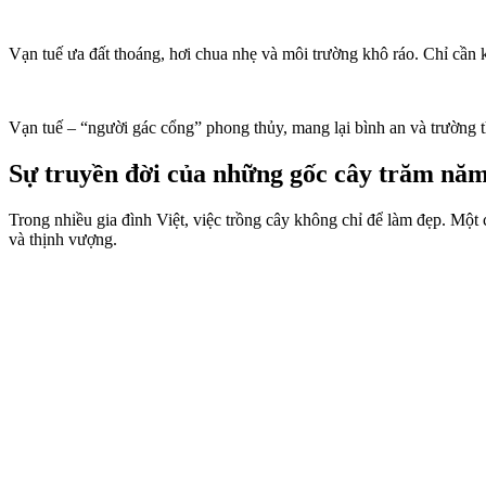
Vạn tuế ưa đất thoáng, hơi chua nhẹ và môi trường khô ráo. Chỉ cần 
Vạn tuế – “người gác cổng” phong thủy, mang lại bình an và trường t
Sự truyền đời của những gốc cây trăm nă
Trong nhiều gia đình Việt, việc trồng cây không chỉ để làm đẹp. Một 
và thịnh vượng.