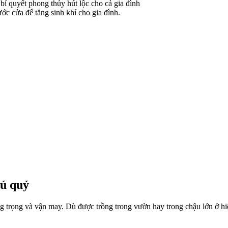
c cửa để tăng sinh khí cho gia đình.
hú quý
ang trọng và vận may. Dù được trồng trong vườn hay trong chậu lớn ở 