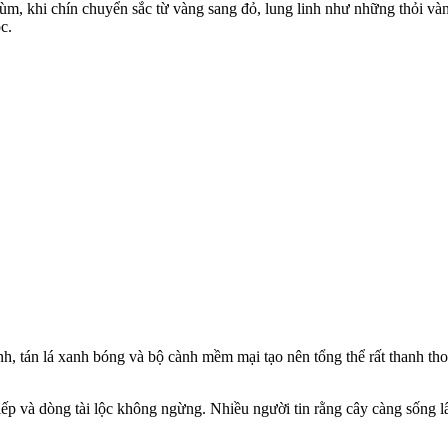
ùm, khi chín chuyển sắc từ vàng sang đỏ, lung linh như những thỏi và
c.
tán lá xanh bóng và bộ cành mềm mại tạo nên tổng thể rất thanh thoát.
ếp và dòng tài lộc không ngừng. Nhiều người tin rằng cây càng sống lâ