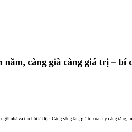
 năm, càng già càng giá trị – bí 
ôi nhà và thu hút tài lộc. Càng sống lâu, giá trị của cây càng tăng, m