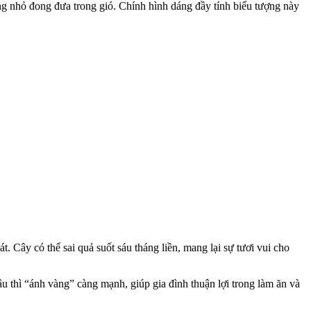
ng nhỏ đong đưa trong gió. Chính hình dáng đầy tính biểu tượng này
 Cây có thể sai quả suốt sáu tháng liền, mang lại sự tươi vui cho
u thì “ánh vàng” càng mạnh, giúp gia đình thuận lợi trong làm ăn và