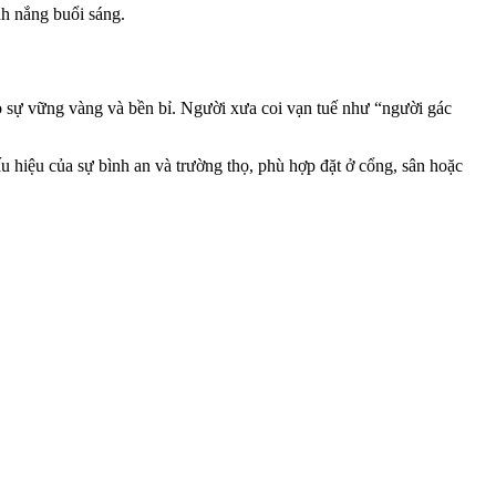
nh nắng buổi sáng.
ho sự vững vàng và bền bỉ. Người xưa coi vạn tuế như “người gác
ấu hiệu của sự bình an và trường thọ, phù hợp đặt ở cổng, sân hoặc