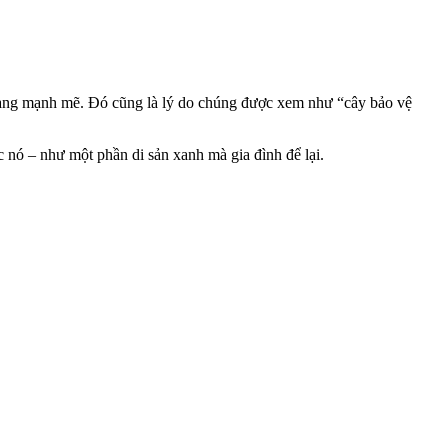
 càng mạnh mẽ. Đó cũng là lý do chúng được xem như “cây bảo vệ
c nó – như một phần di sản xanh mà gia đình để lại.