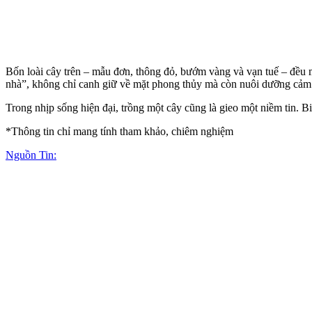
Bốn loài cây trên – mẫu đơn, thông đỏ, bướm vàng và vạn tuế – đều
nhà”, không chỉ canh giữ về mặt phong thủy mà còn nuôi dưỡng cảm 
Trong nhịp sống hiện đại, trồng một cây cũng là gieo một niềm tin. B
*Thông tin chỉ mang tính tham khảo, chiêm nghiệm
Nguồn Tin: