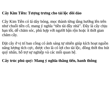
Cây Kim Tiền: Tượng trưng cho tài lộc dồi dào
Cây Kim Tiền có lá dày bóng, mọc thành từng tầng hướng lên trên
như chuỗi tiền cổ, mang ý nghĩa “tiền tài đầy nhà”. Đây là cây chịu
hạn tốt, dễ chăm sóc, phù hợp với người bận rộn hoặc ít thời gian
chăm cây.
Đặt cây ở vị trí ban công có ánh sáng tự nhiên giúp kích hoạt nguồn
năng lượng tích cực, được cho là có lợi cho tài lộc, đồng thời thu hút
quý nhân, hỗ trợ sự nghiệp và các mối quan hệ.
Cây trúc phú quý: Mang ý nghĩa thăng tiến, hanh thông