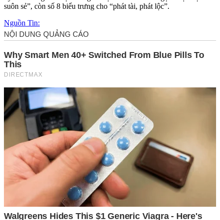
suôn sẻ”, còn số 8 biểu trưng cho “phát tài, phát lộc”.
Nguồn Tin: