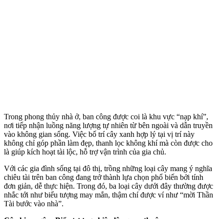
Trong phong thủy nhà ở, ban công được coi là khu vực “nạp khí”,
nơi tiếp nhận luồng năng lượng tự nhiên từ bên ngoài và dẫn truyền
vào không gian sống. Việc bố trí cây xanh hợp lý tại vị trí này
không chỉ góp phần làm đẹp, thanh lọc không khí mà còn được cho
là giúp kích hoạt tài lộc, hỗ trợ vận trình của gia chủ.
Với các gia đình sống tại đô thị, trồng những loại cây mang ý nghĩa
chiêu tài trên ban công đang trở thành lựa chọn phổ biến bởi tính
đơn giản, dễ thực hiện. Trong đó, ba loại cây dưới đây thường được
nhắc tới như biểu tượng may mắn, thậm chí được ví như “mời Thần
Tài bước vào nhà”.