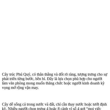
Cây trúc Phú Quý, có thân thẳng và đốt rõ ràng, tượng trưng cho sự
phát triển từng bước, bền bỉ. Đây là lựa chọn phù hợp cho người
làm văn phòng mong muốn thăng chức hoặc người kinh doanh kỳ
vọng mở rộng vận may.
Cây dễ sống cả trong nước và đất, chỉ cần thay nước hoặc tưới định
kỳ. Nhiều người chọn trưng 4 hoặc 8 cành vì số 4 gợi “mọi việc