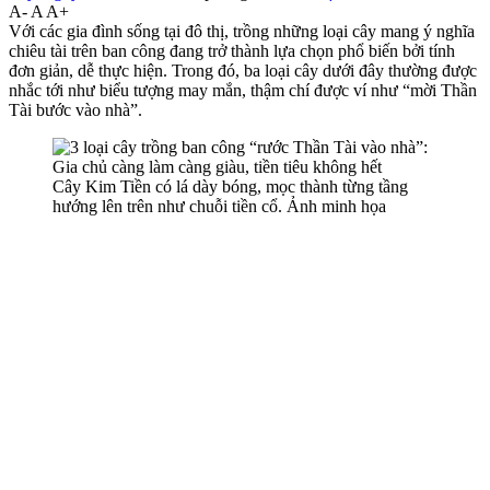
A-
A
A+
Với các gia đình sống tại đô thị, trồng những loại cây mang ý nghĩa
chiêu tài trên ban công đang trở thành lựa chọn phổ biến bởi tính
đơn giản, dễ thực hiện. Trong đó, ba loại cây dưới đây thường được
nhắc tới như biểu tượng may mắn, thậm chí được ví như “mời Thần
Tài bước vào nhà”.
Cây Kim Tiền có lá dày bóng, mọc thành từng tầng
hướng lên trên như chuỗi tiền cổ. Ảnh minh họa