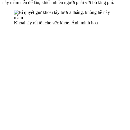
nảy mầm nếu để lâu, khiến nhiều người phải vứt bỏ lãng phí.
Khoai tây rất tốt cho sức khỏe. Ảnh minh họa