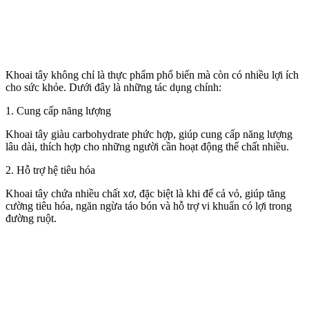
Khoai tây không chỉ là thực phẩm phổ biến mà còn có nhiều lợi ích
cho sức khỏe. Dưới đây là những tác dụng chính:
1. Cung cấp năng lượng
Khoai tây giàu carbohydrate phức hợp, giúp cung cấp năng lượng
lâu dài, thích hợp cho những người cần hoạt động thể chất nhiều.
2. Hỗ trợ hệ tiêu hóa
Khoai tây chứa nhiều chất xơ, đặc biệt là khi để cả vỏ, giúp tăng
cường tiêu hóa, ngăn ngừa táo bón và hỗ trợ vi khuẩn có lợi trong
đường ruột.