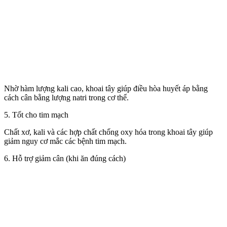
Nhờ hàm lượng kali cao, khoai tây giúp điều hòa huyết áp bằng
cách cân bằng lượng natri trong c‌ơ th‌ể.
5. Tốt cho tim mạch
Chất xơ, kali và các hợp chất chống oxy hóa trong khoai tây giúp
giảm nguy cơ mắc các bệnh tim mạch.
6. Hỗ trợ giảm cân (khi ăn đúng cách)