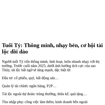
Tuổi Tý: Thông minh, nhạy bén, cơ hội tài
lộc dồi dào
Người tuổi Tý vốn thông minh, linh hoạt, luôn nhanh nhạy với thị
trường. Trước cuối năm 2025, dưới ảnh hưởng tích cực của sao
Thủy, tài lộc bất ngờ sẽ tăng mạnh, đặc biệt từ:
Đầu tư: cổ phiếu, quỹ, bất động sản…
Quản lý tài chính: ngân hàng, P2P…
Tài lộc ngoài dự đoán: trúng thưởng, thừa kế, quà tặng…
Thu nhập phụ: công việc làm thêm, kinh doanh bên ngoài