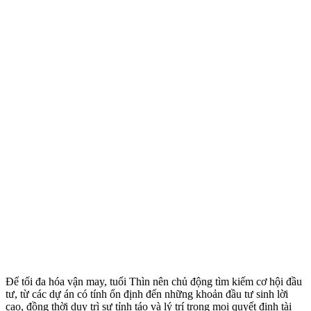
Để tối đa hóa vận may, tuổi Thìn nên chủ động tìm kiếm cơ hội đầu
tư, từ các dự án có tính ổn định đến những khoản đầu tư sinh lời
cao, đồng thời duy trì sự tỉnh táo và lý trí trong mọi quyết định tài