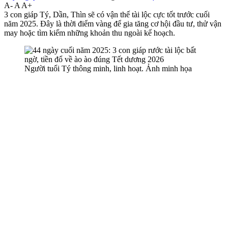
A-
A
A+
3 con giáp Tý, Dần, Thìn sẽ có vận thế tài lộc cực tốt trước cuối
năm 2025. Đây là thời điểm vàng để gia tăng cơ hội đầu tư, thử vận
may hoặc tìm kiếm những khoản thu ngoài kế hoạch.
Người tuổi Tý thông minh, linh hoạt. Ảnh minh họa