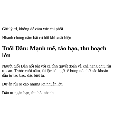
Giữ lý trí, không để cảm xúc chi phối
Nhanh chóng nắm bắt cơ hội khi xuất hiện
Tuổi Dần: Mạnh mẽ, táo bạo, thu hoạch
lớn
Người tuổi Dần nổi bật với cá tính quyết đoán và khả năng chịu rủi
ro cao. Trước cuối năm, tài lộc bất ngờ sẽ bùng nổ nhờ các khoản
đầu tư táo bạo, đặc biệt từ:
Dự án rủi ro cao nhưng lợi nhuận lớn
Đầu tư ngắn hạn, thu hồi nhanh