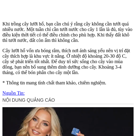
Khi trồng cây lưỡi hổ, bạn cần chú ý rằng cây không cần tưới quá
nhiều nước. Một tuần chỉ cần tưới nước cho cây 1 lần là đủ, tùy vào
điều kiện thời tiết có thể điều chỉnh cho phù hợp. Khi thấy đất khô
thì tưới nước, đất còn ẩm thì không cần.
Cây lưỡi hổ vốn ưa bóng râm, thích nơi ánh sáng yếu nên vị trí đặt
cây thích hợp là khu vực ít nắng. Ở nhiệt độ khoảng 20-30 độ C,
cây sẽ phát triển tốt nhất. Để duy trì sức sống cho cây vào mùa
đông, bạn nên bổ sung thêm dinh dưỡng cho cây. Khoảng 3-4
tháng, có thể bón phân cho cây một lần.
* Thông tin mang tính chất tham khảo, chiêm nghiệm.
Nguồn Tin: