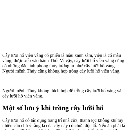
Cây lưỡi hổ viền vàng có phiến lá màu xanh sẫm, viền lá có màu
vàng, được xếp vào hành Thổ. Vì vậy, cây lưỡi hổ viền vàng cũng
có những đặc tính phong thủy tương tự như cây lưỡi hổ vàng.
Người mệnh Thủy cũng không hợp trồng cây lưỡi hổ viền vàng.
Người mệnh Thủy không thích hợp để trồng cây lưỡi hổ vàng và
cây lưỡi hổ viền vàng.
Một số lưu ý khi trồng cây lưỡi hổ
Cây lưỡi hổ có tác dụng trang trí nhà cửa, thanh lọc không khí tuy
nhiên cần chú ý rằng lá của cây này có chứa độc tố. Nếu ăn phải lá