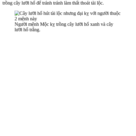
trồng cây lưỡi hổ để tránh tránh làm thất thoát tài lộc.
Người mệnh Mộc kỵ trồng cây lưỡi hổ xanh và cây
lưỡi hổ trắng.