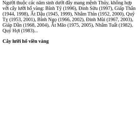
Người thuộc các năm sinh dưới đây mang mệnh Thủy, không hợp
với cây lưỡi hổ vàng: Bính Tý (1996), Đinh Sửu (1997), Giáp Thân
(1944, 1998), Ất Dậu (1945, 1999), Nhâm Thìn (1952, 2000), Quý
Tỵ (1953, 2001), Bính Ngọ (1966, 2002), Đinh Mùi (1967, 2003),
Giáp Dần (1968, 2004), Ất Mão (1975, 2005), Nhâm Tuất (1982),
Quý Hợi (1983)...
Cây lưỡi hổ viền vàng