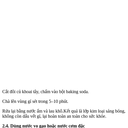
Cắt đôi củ khoai tây, chấm vào bột baking soda.
Chà lên vùng gỉ sét trong 5–10 phút.
Rửa lại bằng nước ấm và lau khô.Kết quả là lớp kim loại sáng bóng,
không còn dấu vết gỉ, lại hoàn toàn an toàn cho sức khỏe.
2.4. Dùng nước vo gạo hoặc nước cơm đặc