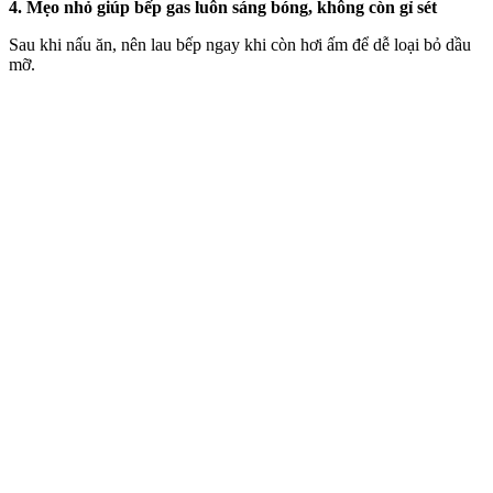
4. Mẹo nhỏ giúp bếp gas luôn sáng bóng, không còn gỉ sét
Sau khi nấu ăn, nên lau bếp ngay khi còn hơi ấm để dễ loại bỏ dầu
mỡ.