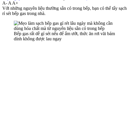
A-
A
A+
Với những nguyên liệu thường sẵn có trong bếp, bạn có thể tẩy sạch
rỉ sét bếp gas trong nhà.
Bếp gas rất dễ gỉ sét nếu để ẩm ướt, thức ăn rơi vãi bám
dính không được lau ngay