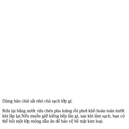
Dùng bàn chải sắt nhỏ chà sạch lớp gỉ.
Rửa lại bằng nước rửa chén pha loãng rồi phơi khô hoàn toàn trước
khi lắp lại.Nếu muốn giữ kiềng bếp lâu gỉ, sau khi làm sạch, bạn có
thể bôi một lớp mỏng dầu ăn để bảo vệ bề mặt kim loại.