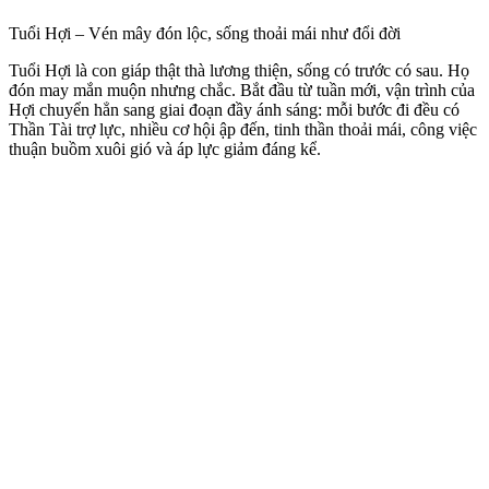
Tuổi Hợi – Vén mây đón lộc, sống thoải mái như đổi đời
Tuổi Hợi là con giáp thật thà lương thiện, sống có trước có sau. Họ
đón may mắn muộn nhưng chắc. Bắt đầu từ tuần mới, vận trình của
Hợi chuyển hẳn sang giai đoạn đầy ánh sáng: mỗi bước đi đều có
Thần Tài trợ lực, nhiều cơ hội ập đến, tinh thần thoải mái, công việc
thuận buồm xuôi gió và áp lực giảm đáng kể.