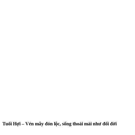
Tuổi Hợi – Vén mây đón lộc, sống thoải mái như đổi đời