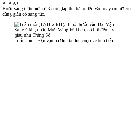
A-
A
A+
Bước sang tuần mới có 3 con giáp thu hái nhiều vận may rực rỡ, vô
cùng giàu có sung túc.
Tuổi Thìn – Đại vận mở lối, tài lộc cuộn về liên tiếp