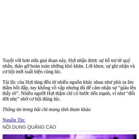
Tuyệt vời hơn nữa giai đoạn này, Hợi nhận được sự hỗ trợ từ quý
nhân, tháo gỡ hoàn toàn những khó khăn. Lời khen, sự ghi nhận và
cơ hội mới xuất hiện cùng lúc.
Tài lộc của Hợi tăng đều từ nhiều nguồn khác nhau như phù sa âm
thầm bồi đắp, tuy không vồ vập nhưng đủ để cảm nhận sự “giàu lên
thấy rõ”. Nhiều người Hợi thậm chí có bước tiến mạnh, ví như “đổi
đời nhẹ” nhờ cơ hội đúng lúc.
Thông tin trong bài chỉ mang tính tham khảo
Nguồn Tin: