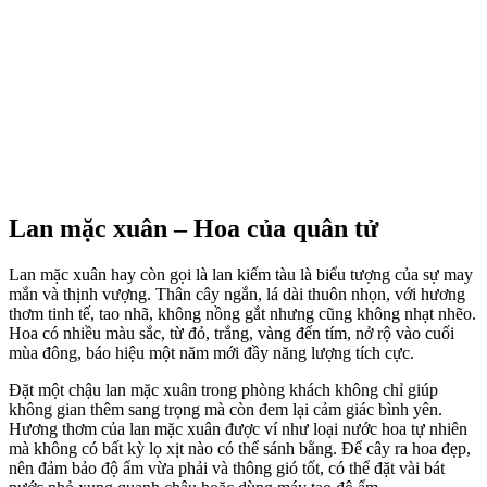
Lan mặc xuân – Hoa của quân tử
Lan mặc xuân hay còn gọi là lan kiếm tàu là biểu tượng của sự may
mắn và thịnh vượng. Thân cây ngắn, lá dài thuôn nhọn, với hương
thơm tinh tế, tao nhã, không nồng gắt nhưng cũng không nhạt nhẽo.
Hoa có nhiều màu sắc, từ đỏ, trắng, vàng đến tím, nở rộ vào cuối
mùa đông, báo hiệu một năm mới đầy năng lượng tích cực.
Đặt một chậu lan mặc xuân trong phòng khách không chỉ giúp
không gian thêm sang trọng mà còn đem lại cảm giác bình yên.
Hương thơm của lan mặc xuân được ví như loại nước hoa tự nhiên
mà không có bất kỳ lọ xịt nào có thể sánh bằng. Để cây ra hoa đẹp,
nên đảm bảo độ ẩm vừa phải và thông gió tốt, có thể đặt vài bát