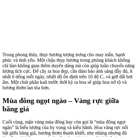
Trong phong thủy, thụy hương tượng trưng cho may mắn, hạnh
phúc và tình yêu. Một chậu thụy hương trong phòng khách không
chỉ làm không gian thêm duyên dáng mà còn giúp luân chuyển năng
lượng tích cực. Để cây ra hoa đẹp, cần đảm bảo ánh sáng đầy đủ, ít
nhất 6 tiếng mỗi ngày, nhiệt độ ổn định trên 10 độ C, và giữ đất hơi
ẩm. Một chút phân kali trước thời kỳ ra hoa sẽ giúp hoa nở rộ và
hương thơm lan tỏa hơn.
Mùa đông ngọt ngào – Vàng rực giữa
băng giá
Cuối cùng, mận vàng mùa đông hay còn gọi là “mùa đông ngọt
ngào” là biểu tượng của hy vọng và kiêu hãnh. Hoa vàng rực nổi
bật giữa băng giá, hương thơm thanh khiết, nhẹ nhàng nhưng đủ