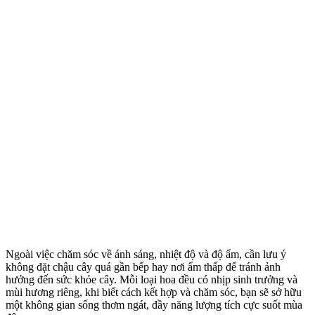
Ngoài việc chăm sóc về ánh sáng, nhiệt độ và độ ẩm, cần lưu ý
không đặt chậu cây quá gần bếp hay nơi ẩm thấp để tránh ảnh
hưởng đến sức khỏe cây. Mỗi loại hoa đều có nhịp sinh trưởng và
mùi hương riêng, khi biết cách kết hợp và chăm sóc, bạn sẽ sở hữu
một không gian sống thơm ngát, đầy năng lượng tích cực suốt mùa