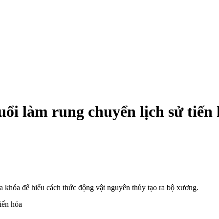
uổi làm rung chuyển lịch sử tiến
ìa khóa để hiểu cách thức động vật nguyên thủy tạo ra bộ xương.