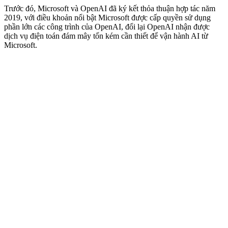
Trước đó, Microsoft và OpenAI đã ký kết thỏa thuận hợp tác năm
2019, với điều khoản nổi bật Microsoft được cấp quyền sử dụng
phần lớn các công trình của OpenAI, đổi lại OpenAI nhận được
dịch vụ điện toán đám mây tốn kém cần thiết để vận hành AI từ
Microsoft.