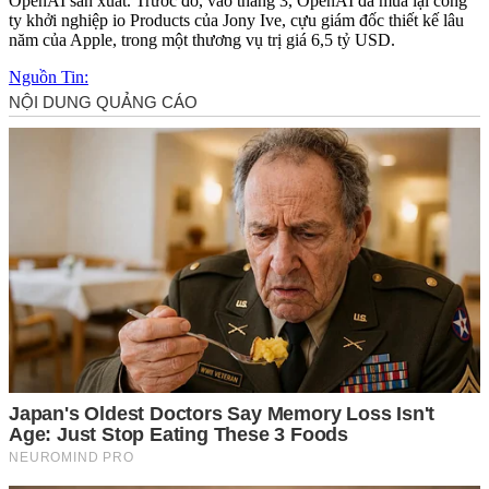
OpenAI sản xuất. Trước đó, vào tháng 3, OpenAI đã mua lại công
ty khởi nghiệp io Products của Jony Ive, cựu giám đốc thiết kế lâu
năm của Apple, trong một thương vụ trị giá 6,5 tỷ USD.
Nguồn Tin: