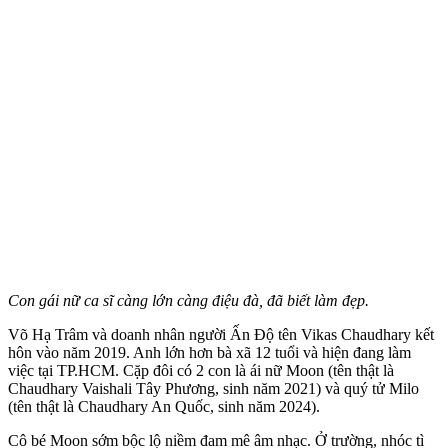
Con gái nữ ca sĩ càng lớn càng điệu đà, đã biết làm đẹp.
Võ Hạ Trâm và doanh nhân người Ấn Độ tên Vikas Chaudhary kết
hôn vào năm 2019. Anh lớn hơn bà xã 12 tuổi và hiện đang làm
việc tại TP.HCM. Cặp đôi có 2 con là ái nữ Moon (tên thật là
Chaudhary Vaishali Tây Phương, sinh năm 2021) và quý tử Milo
(tên thật là Chaudhary An Quốc, sinh năm 2024).
Cô bé Moon sớm bộc lộ niềm đam mê âm nhạc. Ở trường, nhóc tì