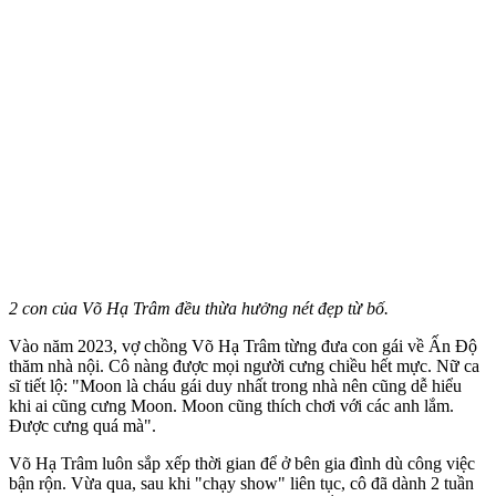
2 con của Võ Hạ Trâm đều thừa hưởng nét đẹp từ bố.
Vào năm 2023, vợ chồng Võ Hạ Trâm từng đưa con gái về Ấn Độ
thăm nhà nội. Cô nàng được mọi người cưng chiều hết mực. Nữ ca
sĩ tiết lộ: "Moon là cháu gái duy nhất trong nhà nên cũng dễ hiểu
khi ai cũng cưng Moon. Moon cũng thích chơi với các anh lắm.
Được cưng quá mà".
Võ Hạ Trâm luôn sắp xếp thời gian để ở bên gia đình dù công việc
bận rộn. Vừa qua, sau khi "chạy show" liên tục, cô đã dành 2 tuần