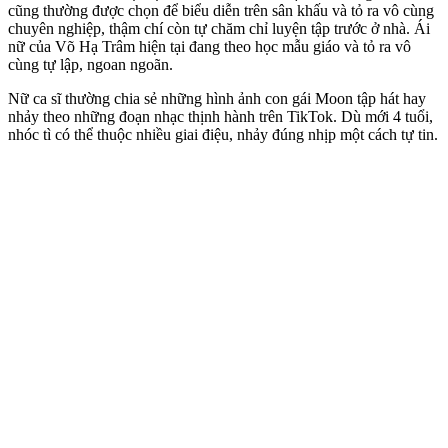
cũng thường được chọn để biểu diễn trên sân khấu và tỏ ra vô cùng
chuyên nghiệp, thậm chí còn tự chăm chỉ luyện tập trước ở nhà. Ái
nữ của Võ Hạ Trâm hiện tại đang theo học mẫu giáo và tỏ ra vô
cùng tự lập, ngoan ngoãn.
Nữ ca sĩ thường chia sẻ những hình ảnh con gái Moon tập hát hay
nhảy theo những đoạn nhạc thịnh hành trên TikTok. Dù mới 4 tuổi,
nhóc tì có thể thuộc nhiều giai điệu, nhảy đúng nhịp một cách tự tin.