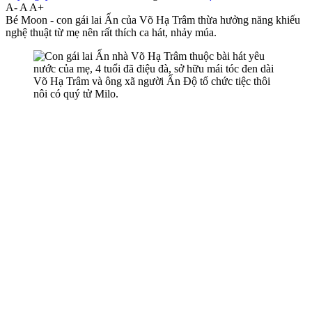
A-
A
A+
Bé Moon - con gái lai Ấn của Võ Hạ Trâm thừa hưởng năng khiếu
nghệ thuật từ mẹ nên rất thích ca hát, nhảy múa.
Võ Hạ Trâm và ông xã người Ấn Độ tổ chức tiệc thôi
nôi có quý tử Milo.