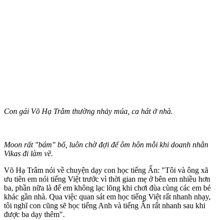
Con gái Võ Hạ Trâm thường nhảy múa, ca hát ở nhà.
Moon rất "bám" bố, luôn chờ đợi để ôm hôn mỗi khi doanh nhân
Vikas đi làm về.
Võ Hạ Trâm nói về chuyện dạy con học tiếng Ấn: "Tôi và ông xã
ưu tiên em nói tiếng Việt trước vì thời gian mẹ ở bên em nhiều hơn
ba, phần nữa là để em không lạc lõng khi chơi đùa cùng các em bé
khác gần nhà. Qua việc quan sát em học tiếng Việt rất nhanh nhạy,
tôi nghĩ con cũng sẽ học tiếng Anh và tiếng Ấn rất nhanh sau khi
được ba dạy thêm".