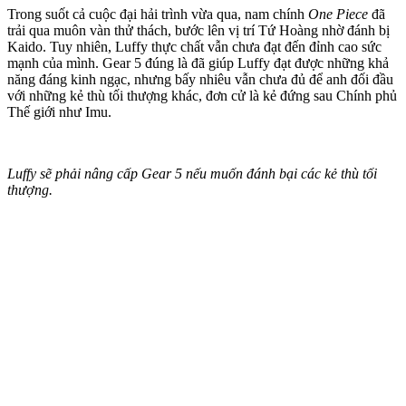
Trong suốt cả cuộc đại hải trình vừa qua, nam chính
One Piece
đã
trải qua muôn vàn thử thách, bước lên vị trí Tứ Hoàng nhờ đánh bị
Kaido. Tuy nhiên, Luffy thực chất vẫn chưa đạt đến đỉnh cao sức
mạnh của mình. Gear 5 đúng là đã giúp Luffy đạt được những khả
năng đáng kinh ngạc, nhưng bấy nhiêu vẫn chưa đủ để anh đối đầu
với những kẻ thù tối thượng khác, đơn cử là kẻ đứng sau Chính phủ
Thế giới như Imu.
Luffy sẽ phải nâng cấp Gear 5 nếu muốn đánh bại các kẻ thù tối
thượng.