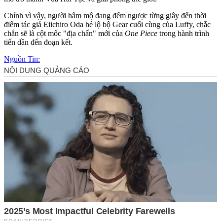
Chính vì vậy, người hâm mộ đang đếm ngược từng giây đến thời
điểm tác giả Eiichiro Oda hé lộ bộ Gear cuối cùng của Luffy, chắc
chắn sẽ là cột mốc "địa chấn" mới của
One Piece
trong hành trình
tiến dần đến đoạn kết.
Nguồn Tin: