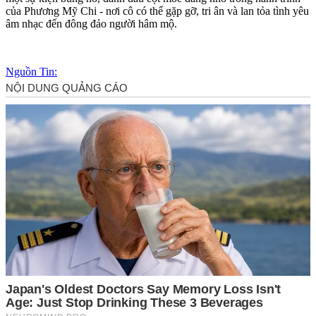
của Phương Mỹ Chi - nơi cô có thể gặp gỡ, tri ân và lan tỏa tình yêu
âm nhạc đến đông đảo người hâm mộ.
Nguồn Tin: