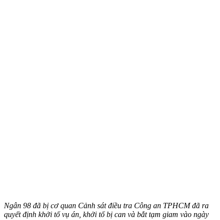
Ngân 98 đã bị cơ quan Cảnh sát điều tra Công an TPHCM đã ra
quyết định khởi tố vụ án, khởi tố bị can và bắt tạm giam vào ngày