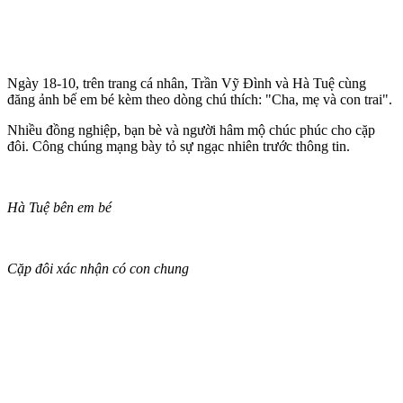
Ngày 18-10, trên trang cá nhân, Trần Vỹ Đình và Hà Tuệ cùng
đăng ảnh bế em bé kèm theo dòng chú thích: "Cha, mẹ và con trai".
Nhiều đồng nghiệp, bạn bè và người hâm mộ chúc phúc cho cặp
đôi. Công chúng mạng bày tỏ sự ngạc nhiên trước thông tin.
Hà Tuệ bên em bé
Cặp đôi xác nhận có con chung