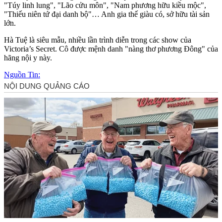
"Túy linh lung", "Lão cửu môn", "Nam phương hữu kiều mộc",
"Thiếu niên tứ đại danh bộ"… Anh gia thế giàu có, sở hữu tài sản
lớn.
Hà Tuệ là siêu mẫu, nhiều lần trình diễn trong các show của
Victoria’s Secret. Cô được mệnh danh "nàng thơ phương Đông" của
hãng nội y này.
Nguồn Tin: