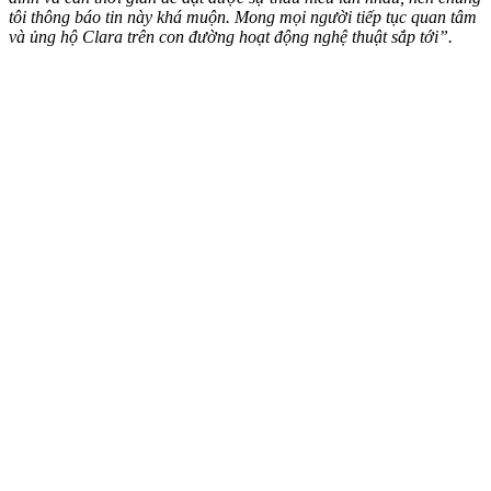
tôi thông báo tin này khá muộn. Mong mọi người tiếp tục quan tâm
và ủng hộ Clara trên con đường hoạt động nghệ thuật sắp tới”.