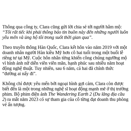
Thông qua công ty, Clara cũng gửi lời chia sẻ tới người hâm mộ:
“Tôi rất tiếc khi phải thông báo tin buồn này đến những người luôn
yêu mến và ủng hộ tôi trong suốt thời gian qua”.
Theo truyền thông Hàn Quốc, Clara kết hôn vào năm 2019 với một
doanh nhân người Hàn kiều Mỹ hơn cô hai tuổi trong một buổi lễ
riêng tư tại Mỹ. Cuộc hôn nhân từng khiến công chúng ngưỡng mộ
vì hình ảnh nữ diễn viên viên mãn, hạnh phúc sau nhiều năm hoạt
động nghệ thuật. Tuy nhiên, sau 6 năm, cả hai đã chính thức
“đường ai nấy đi”.
Không chỉ được yêu mến bởi ngoại hình gợi cảm, Clara còn được
biết đến là một trong những nghệ sĩ hoạt động mạnh mẽ ở thị trường
phim. Bộ phim điện ảnh
The Wandering Earth 2
(
Du lãng địa cầu
2
) ra mắt năm 2023 có sự tham gia của cô từng đạt doanh thu phòng
vé ấn tượng.