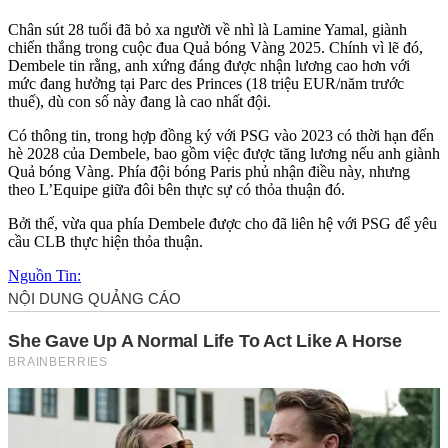
Chân sút 28 tuổi đã bỏ xa người về nhì là Lamine Yamal, giành
chiến thắng trong cuộc đua Quả bóng Vàng 2025. Chính vì lẽ đó,
Dembele tin rằng, anh xứng đáng được nhận lương cao hơn với
mức đang hưởng tại Parc des Princes (18 triệu EUR/năm trước
thuế), dù con số này đang là cao nhất đội.
Có thông tin, trong hợp đồng ký với PSG vào 2023 có thời hạn đến
hè 2028 của Dembele, bao gồm việc được tăng lương nếu anh giành
Quả bóng Vàng. Phía đội bóng Paris phủ nhận điều này, nhưng
theo L’Equipe giữa đôi bên thực sự có thỏa thuận đó.
Bởi thế, vừa qua phía Dembele được cho đã liên hệ với PSG để yêu
cầu CLB thực hiện thỏa thuận.
Nguồn Tin: