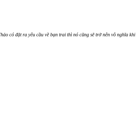
hảo có đặt ra yêu cầu về bạn trai thì nó cũng sẽ trở nên vô nghĩa khi