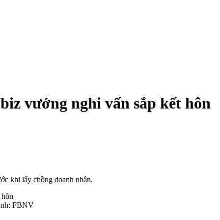
biz vướng nghi vấn sắp kết hôn
ước khi lấy chồng doanh nhân.
 Ảnh: FBNV