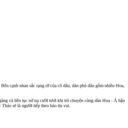
. Bên cạnh nhan sắc rạng rỡ của cô dâu, dàn phù dâu gồm nhiều Hoa,
gàng và liên tục nở nụ cười tươi khi trò chuyện cùng dàn Hoa - Á hậu
hảo sẽ là người tiếp theo báo tin vui.