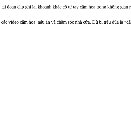
ải đoạn clip ghi lại khoảnh khắc cô tự tay cắm hoa trong không gian r
ẻ các video cắm hoa, nấu ăn và chăm sóc nhà cửa. Dù bị trêu đùa là “d