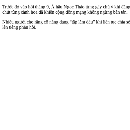
Trước đó vào hồi tháng 9, Á hậu Ngọc Thảo từng gây chú ý khi đăng t
chút từng cành hoa đã khiến cộng đồng mạng không ngừng bàn tán.
Nhiều người cho rằng cô nàng đang “tập làm dâu” khi liên tục chia s
lên tiếng phản hồi.