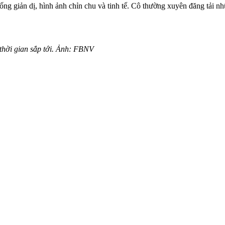
g giản dị, hình ảnh chỉn chu và tinh tế. Cô thường xuyên đăng tải n
thời gian sắp tới. Ảnh: FBNV