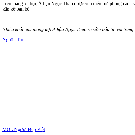
Trên mạng xã hội, Á hậu Ngọc Thảo được yêu mến bởi phong cách sốn
gặp gỡ bạn bè.
Nhiều khán giả mong đợi Á hậu Ngọc Thảo sẽ sớm báo tin vui trong 
Nguồn Tin:
MỚI: Người Đẹp Việt