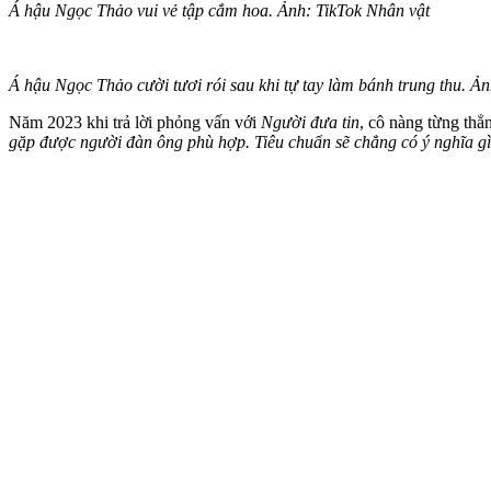
Á hậu Ngọc Thảo vui vẻ tập cắm hoa. Ảnh: TikTok Nhân vật
Á hậu Ngọc Thảo cười tươi rói sau khi tự tay làm bánh trung thu. Ả
Năm 2023 khi trả lời phỏng vấn với
Người đưa tin
, cô nàng từng thẳ
gặp được người đàn ông phù hợp. Tiêu chuẩn sẽ chẳng có ý nghĩa gì