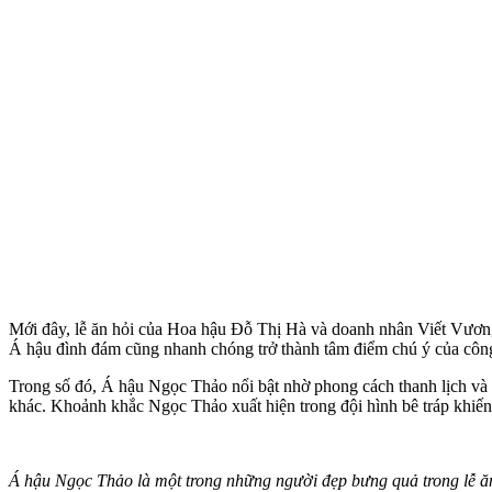
Mới đây, lễ ăn hỏi của Hoa hậu Đỗ Thị Hà và doanh nhân Viết Vương
Á hậu đình đám cũng nhanh chóng trở thành tâm điểm chú ý của côn
Trong số đó, Á hậu Ngọc Thảo nổi bật nhờ phong cách thanh lịch và t
khác. Khoảnh khắc Ngọc Thảo xuất hiện trong đội hình bê tráp khiến 
Á hậu Ngọc Thảo là một trong những người đẹp bưng quả trong lễ ă