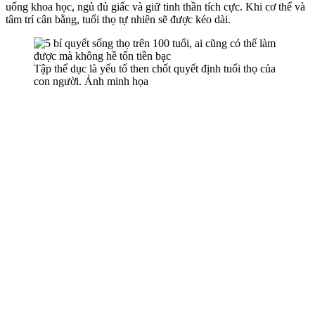
uống khoa học, ngủ đủ giấc và giữ tinh thần tích cực. Khi c‌ơ th‌ể và
tâm trí cân bằng, tuổi thọ tự nhiên sẽ được kéo dài.
Tập thể dục là yếu tố then chốt quyết định tuổi thọ của
con người. Ảnh minh họa