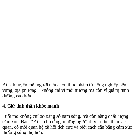
Attia khuyên mỗi người nên chọn thực phẩm từ nông nghiệp bền
vững, địa phương – không chỉ vì môi trường mà còn vì giá trị dinh
dưỡng cao hơn.
4. Giữ tinh thần khỏe mạnh
Tuổi thọ không chỉ đo bằng số năm sống, mà còn bằng chất lượng
cảm xúc. Bác sĩ Attia cho rằng, những người duy trì tinh thần lạc
quan, có mối quan hệ xã hội tích cực và biết cách cân bằng cảm xúc
thường sống thọ hơn.