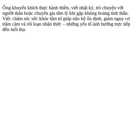
Ông khuyến khích thực hành thiền, viết nhật ký, trò chuyện với
người thân hoặc chuyên gia tâm lý khi gặp khủng hoảng tinh thần.
Việc chăm sóc sức khỏe tâm trí giúp não bộ ổn định, giảm nguy cơ
trầm cảm và rối loạn nhận thức – những yếu tố ảnh hưởng trực tiếp
đến tuổi thọ.