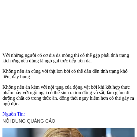
Với những người có cơ địa da mỏng thì có thể gặp phải tình trạng
kích ứng nếu dùng lá ngò gai trực tiếp trên da.
Không nên ăn cùng với thịt lợn bởi có thể dẫn đến tình trạng khó
tiêu, đầy bụng.
Không nên ăn kèm với nộ‌i tạn‌g của động vật bởi khi kết hợp thực
phẩm này với ngò ngai có thể sinh ra ion đồng và sắt, làm giảm đi
dưỡng chất có trong thức ăn, đồng thời nguy hiểm hơn có thẻ gây ra
ngộ độc.
Nguồn Tin: