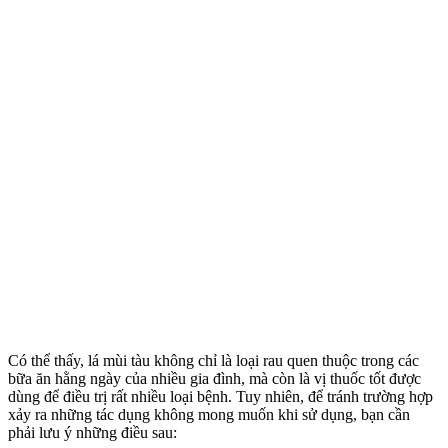
Có thể thấy, lá mùi tàu không chỉ là loại rau quen thuộc trong các
bữa ăn hằng ngày của nhiều gia đình, mà còn là vị thuốc tốt được
dùng để điều trị rất nhiều loại bệnh. Tuy nhiên, để tránh trường hợp
xảy ra những tác dụng không mong muốn khi sử dụng, bạn cần
phải lưu ý những điều sau: