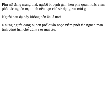
Phụ nữ đang mang thai, người bị bệnh gan, hen phế quản hoặc viêm
phổi tắc nghẽn mạn tính nên hạn chế sử dụng rau mùi gai.
Người đau dạ dày không nên ăn lá tươi.
Những người đang bị hen phế quản hoặc viêm phổi tắc nghẽn mạn
tính cũng hạn chế dùng rau mùi tàu.