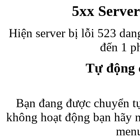
5xx Server
Hiện server bị lỗi 523 dan
đến 1 ph
Tự động
Bạn đang được chuyển tự
không hoạt động bạn hãy 
menu