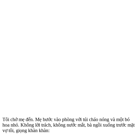
Tôi chở mẹ đến. Mẹ bước vào phòng với túi cháo nóng và một bó
hoa nhỏ. Không lời trách, không nước mắt, bà ngồi xuống trước mặt
vợ tôi, giọng khàn khàn: