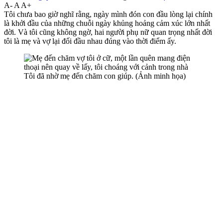
A-
A
A+
Tôi chưa bao giờ nghĩ rằng, ngày mình đón con đầu lòng lại chính
là khởi đầu của những chuỗi ngày khủng hoảng cảm xúc lớn nhất
đời. Và tôi cũng không ngờ, hai người phụ nữ quan trọng nhất đời
tôi là mẹ và vợ lại đối đầu nhau đúng vào thời điểm ấy.
Tôi đã nhờ mẹ đến chăm con giúp. (Ảnh minh họa)