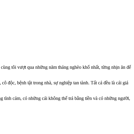
ừng cùng tôi vượt qua những năm tháng nghèo khổ nhất, từng nhịn ăn để
ô độc, bệnh tật trong nhà, sự nghiệp tan tành. Tất cả đều là cái giá
ng tình cảm, có những cái không thể trả bằng tiền và có những người,