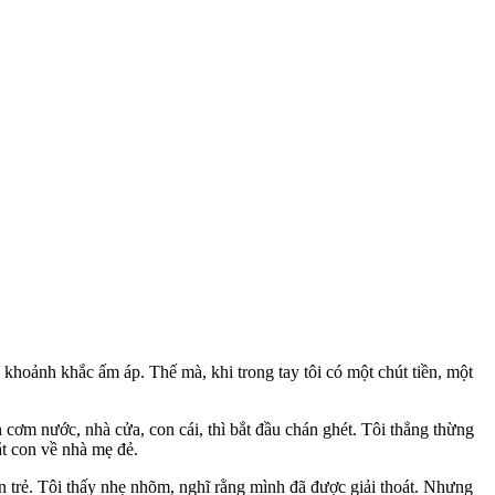
hoảnh khắc ấm áp. Thế mà, khi trong tay tôi có một chút tiền, một
n cơm nước, nhà cửa, con cái, thì bắt đầu chán ghét. Tôi thẳng thừng
ắt con về nhà mẹ đẻ.
n trẻ. Tôi thấy nhẹ nhõm, nghĩ rằng mình đã được giải thoát. Nhưng