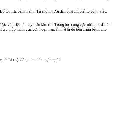
 Bố tôi ngã bệnh nặng. Từ một người đàn ông chỉ biết lo công việc,
ược vài triệu là may mắn lắm rồi. Trong lúc cùng cực nhất, tôi đã làm
 tay giúp mình qua cơn hoạn nạn, ít nhất là đủ tiền chữa bệnh cho
c, chỉ là một dòng tin nhắn ngắn ngủi: