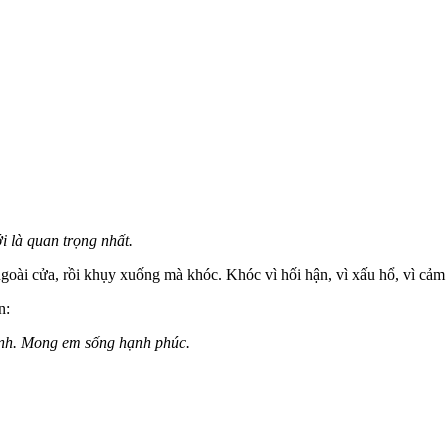
 là quan trọng nhất.
goài cửa, rồi khụy xuống mà khóc. Khóc vì hối hận, vì xấu hổ, vì cảm
n:
 anh. Mong em sống hạnh phúc.