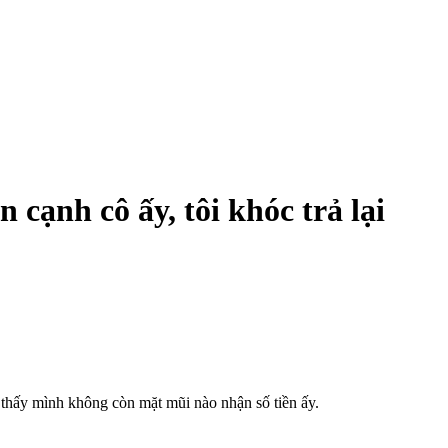
 cạnh cô ấy, tôi khóc trả lại
 thấy mình không còn mặt mũi nào nhận số tiền ấy.