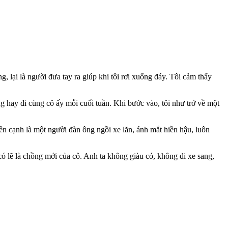
, lại là người đưa tay ra giúp khi tôi rơi xuống đáy. Tôi cảm thấy
g hay đi cùng cô ấy mỗi cuối tuần. Khi bước vào, tôi như trở về một
bên cạnh là một người đàn ông ngồi xe lăn, ánh mắt hiền hậu, luôn
ó lẽ là chồng mới của cô. Anh ta không giàu có, không đi xe sang,