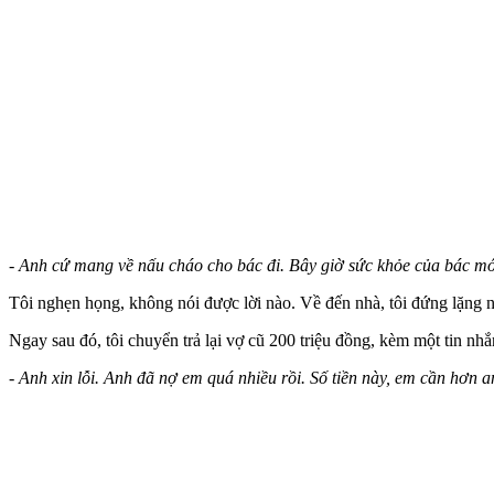
- Anh cứ mang về nấu cháo cho bác đi. Bây giờ sức khỏe của bác mới
Tôi nghẹn họng, không nói được lời nào. Về đến nhà, tôi đứng lặng n
Ngay sau đó, tôi chuyển trả lại vợ cũ 200 triệu đồng, kèm một tin nhắ
- Anh xin lỗi. Anh đã nợ em quá nhiều rồi. Số tiền này, em cần hơn