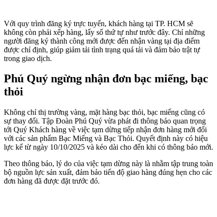
Với quy trình đăng ký trực tuyến, khách hàng tại TP. HCM sẽ
không còn phải xếp hàng, lấy số thứ tự như trước đây. Chỉ những
người đăng ký thành công mới được đến nhận vàng tại địa điểm
được chỉ định, giúp giảm tải tình trạng quá tải và đảm bảo trật tự
trong giao dịch.
Phú Quý ngừng nhận đơn bạc miếng, bạc
thỏi
Không chỉ thị trường vàng, mặt hàng bạc thỏi, bạc miếng cũng có
sự thay đổi. Tập Đoàn Phú Quý vừa phát đi thông báo quan trọng
tới Quý Khách hàng về việc tạm dừng tiếp nhận đơn hàng mới đối
với các sản phẩm Bạc Miếng và Bạc Thỏi. Quyết định này có hiệu
lực kể từ ngày 10/10/2025 và kéo dài cho đến khi có thông báo mới.
Theo thông báo, lý do của việc tạm dừng này là nhằm tập trung toàn
bộ nguồn lực sản xuất, đảm bảo tiến độ giao hàng đúng hẹn cho các
đơn hàng đã được đặt trước đó.