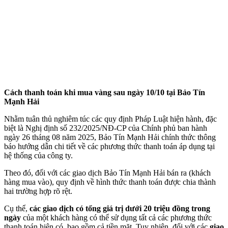
Cách thanh toán khi mua vàng sau ngày 10/10 tại Bảo Tín
Mạnh Hải
Nhằm tuân thủ nghiêm túc các quy định Pháp Luật hiện hành, đặc
biệt là Nghị định số 232/2025/NĐ-CP của Chính phủ ban hành
ngày 26 tháng 08 năm 2025, Bảo Tín Mạnh Hải chính thức thông
báo hướng dẫn chi tiết về các phương thức thanh toán áp dụng tại
hệ thống của công ty.
Theo đó, đối với các giao dịch Bảo Tín Mạnh Hải bán ra (khách
hàng mua vào), quy định về hình thức thanh toán được chia thành
hai trường hợp rõ rệt.
Cụ thể,
các giao dịch có tổng giá trị dưới 20 triệu đồng trong
ngày
của một khách hàng có thể sử dụng tất cả các phương thức
thanh toán hiện có, bao gồm cả tiền mặt. Tuy nhiên, đối với các
giao