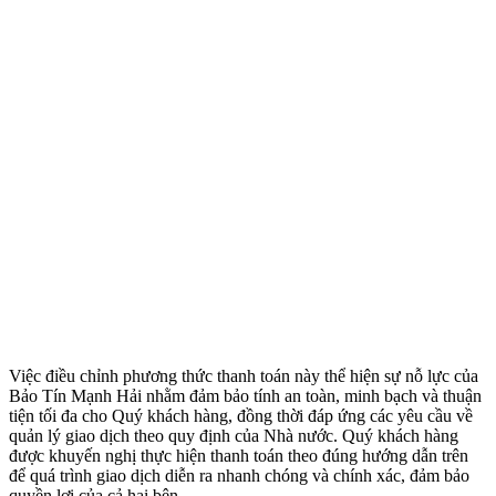
Việc điều chỉnh phương thức thanh toán này thể hiện sự nỗ lực của
Bảo Tín Mạnh Hải nhằm đảm bảo tính an toàn, minh bạch và thuận
tiện tối đa cho Quý khách hàng, đồng thời đáp ứng các yêu cầu về
quản lý giao dịch theo quy định của Nhà nước. Quý khách hàng
được khuyến nghị thực hiện thanh toán theo đúng hướng dẫn trên
để quá trình giao dịch diễn ra nhanh chóng và chính xác, đảm bảo
quyền lợi của cả hai bên.