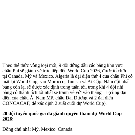
Theo thể thức vòng loại mới, 9 đội đứng đầu các bảng khu vực
châu Phi sẽ giành vé trực tiếp đến World Cup 2026, được tổ chức
tại Canada, Mỹ và Mexico. Algeria là đại diện thứ 4 của châu Phi có
mặt tại World Cup, sau Morocco, Tunisia và Ai Cập. Năm đội nhất
bảng còn lại sẽ được xác định trong tuần tới, trong khi 4 đội nhì
bảng có thành tích tốt nhất sẽ tranh vé vớt vào tháng 11 (cùng đại
diện của châu Á, Nam Mỹ, châu Đại Dương và 2 đại diện
CONCACAF, để xác định 2 suất cuối dự World Cup).
20 đội tuyển quốc gia đã giành quyền tham dự World Cup
2026:
Đồng chủ nhà: Mỹ, Mexico, Canada.