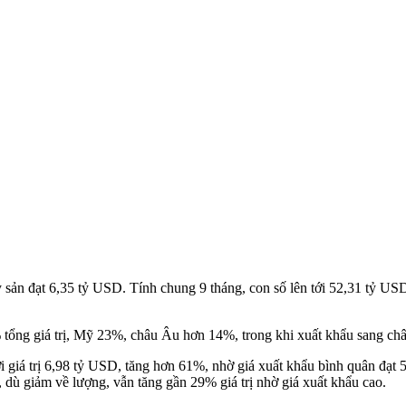
y sản đạt 6,35 tỷ USD. Tính chung 9 tháng, con số lên tới 52,31 tỷ U
 tổng giá trị, Mỹ 23%, châu Âu hơn 14%, trong khi xuất khẩu sang châ
ới giá trị 6,98 tỷ USD, tăng hơn 61%, nhờ giá xuất khẩu bình quân đạ
 dù giảm về lượng, vẫn tăng gần 29% giá trị nhờ giá xuất khẩu cao.