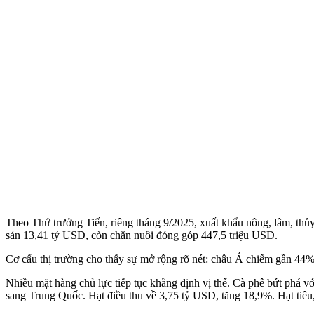
Theo Thứ trưởng Tiến, riêng tháng 9/2025, xuất khẩu nông, lâm, thủ
sản 13,41 tỷ USD, còn chăn nuôi đóng góp 447,5 triệu USD.
Cơ cấu thị trường cho thấy sự mở rộng rõ nét: châu Á chiếm gần 44%
Nhiều mặt hàng chủ lực tiếp tục khẳng định vị thế. Cà phê bứt phá v
sang Trung Quốc. Hạt điều thu về 3,75 tỷ USD, tăng 18,9%. Hạt tiêu,