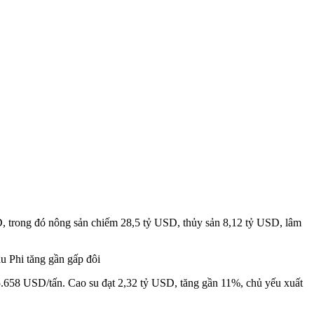
SD, trong đó nông sản chiếm 28,5 tỷ USD, thủy sản 8,12 tỷ USD, lâm
u Phi tăng gần gấp đôi
t 5.658 USD/tấn. Cao su đạt 2,32 tỷ USD, tăng gần 11%, chủ yếu xuất