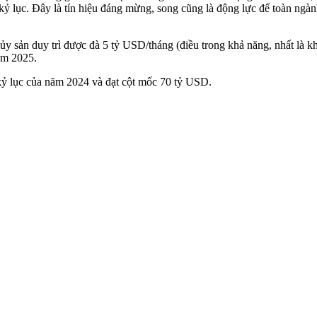
 kỷ lục. Đây là tín hiệu đáng mừng, song cũng là động lực để toàn ngàn
y sản duy trì được đà 5 tỷ USD/tháng (điều trong khả năng, nhất là 
năm 2025.
kỷ lục của năm 2024 và đạt cột mốc 70 tỷ USD.