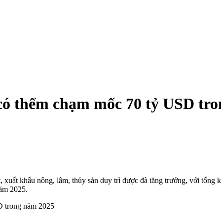
 có thểm chạm mốc 70 tỷ USD tr
uất khẩu nông, lâm, thủy sản duy trì được đà tăng trưởng, với tổng 
năm 2025.