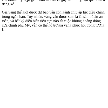
đáng kể.
Giá vàng thế giới được dự báo vẫn còn gánh chịu áp lực điều chỉnh
trong ngắn hạn. Tuy nhiên, vàng vẫn được xem là tài sản trú ẩn an
toàn, và bất kỳ diễn biến tiêu cực nào từ cuộc khủng hoảng đóng
cửa chính phủ Mỹ, vẫn có thể hỗ trợ giá vàng phục hồi trong tương
lai.