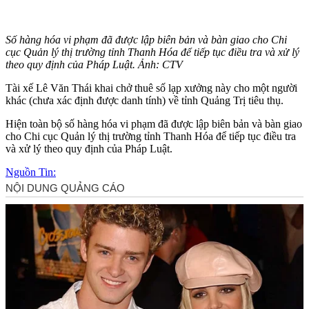
Số hàng hóa vi phạm đã được lập biên bản và bàn giao cho Chi
cục Quản lý thị trường tỉnh Thanh Hóa để tiếp tục điều tra và xử lý
theo quy định của Pháp Luật. Ảnh: CTV
Tài xế Lê Văn Thái khai chở thuê số lạp xưởng này cho một người
khác (chưa xác định được danh tính) về tỉnh Quảng Trị tiêu thụ.
Hiện toàn bộ số hàng hóa vi phạm đã được lập biên bản và bàn giao
cho Chi cục Quản lý thị trường tỉnh Thanh Hóa để tiếp tục điều tra
và xử lý theo quy định của Pháp Luật.
Nguồn Tin: