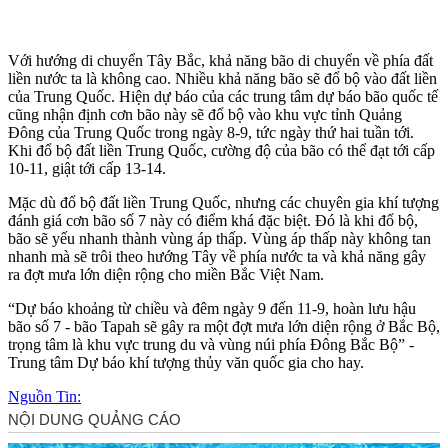
Với hướng di chuyển Tây Bắc, khả năng bão di chuyển về phía đất
liền nước ta là không cao. Nhiều khả năng bão sẽ đổ bộ vào đất liền
của Trung Quốc. Hiện dự báo của các trung tâm dự báo bão quốc tế
cũng nhận định cơn bão này sẽ đổ bộ vào khu vực tỉnh Quảng
Đông của Trung Quốc trong ngày 8-9, tức ngày thứ hai tuần tới.
Khi đổ bộ đất liền Trung Quốc, cường độ của bão có thể đạt tới cấp
10-11, giật tới cấp 13-14.
Mặc dù đổ bộ đất liền Trung Quốc, nhưng các chuyên gia khí tượng
đánh giá cơn bão số 7 này có điểm khá đặc biệt. Đó là khi đổ bộ,
bão sẽ yếu nhanh thành vùng áp thấp. Vùng áp thấp này không tan
nhanh mà sẽ trôi theo hướng Tây về phía nước ta và khả năng gây
ra đợt mưa lớn diện rộng cho miền Bắc Việt Nam.
“Dự báo khoảng từ chiều và đêm ngày 9 đến 11-9, hoàn lưu hậu
bão số 7 - bão Tapah sẽ gây ra một đợt mưa lớn diện rộng ở Bắc Bộ,
trọng tâm là khu vực trung du và vùng núi phía Đông Bắc Bộ” -
Trung tâm Dự báo khí tượng thủy văn quốc gia cho hay.
Nguồn Tin: