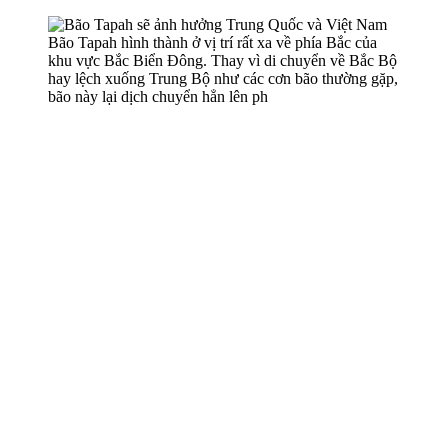
Bão Tapah hình thành ở vị trí rất xa về phía Bắc của
khu vực Bắc Biển Đông. Thay vì di chuyển về Bắc Bộ
hay lệch xuống Trung Bộ như các cơn bão thường gặp,
bão này lại dịch chuyển hẳn lên ph