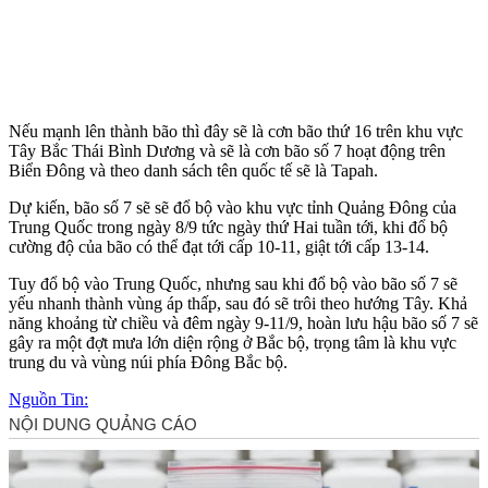
Nếu mạnh lên thành bão thì đây sẽ là cơn bão thứ 16 trên khu vực
Tây Bắc Thái Bình Dương và sẽ là cơn bão số 7 hoạt động trên
Biển Đông và theo danh sách tên quốc tế sẽ là Tapah.
Dự kiến, bão số 7 sẽ sẽ đổ bộ vào khu vực tỉnh Quảng Đông của
Trung Quốc trong ngày 8/9 tức ngày thứ Hai tuần tới, khi đổ bộ
cường độ của bão có thể đạt tới cấp 10-11, giật tới cấp 13-14.
Tuy đổ bộ vào Trung Quốc, nhưng sau khi đổ bộ vào bão số 7 sẽ
yếu nhanh thành vùng áp thấp, sau đó sẽ trôi theo hướng Tây. Khả
năng khoảng từ chiều và đêm ngày 9-11/9, hoàn lưu hậu bão số 7 sẽ
gây ra một đợt mưa lớn diện rộng ở Bắc bộ, trọng tâm là khu vực
trung du và vùng núi phía Đông Bắc bộ.
Nguồn Tin: