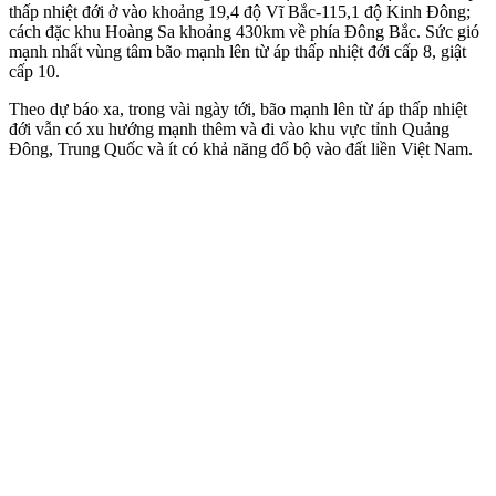
thấp nhiệt đới ở vào khoảng 19,4 độ Vĩ Bắc-115,1 độ Kinh Đông;
cách đặc khu Hoàng Sa khoảng 430km về phía Đông Bắc. Sức gió
mạnh nhất vùng tâm bão mạnh lên từ áp thấp nhiệt đới cấp 8, giật
cấp 10.
Theo dự báo xa, trong vài ngày tới, bão mạnh lên từ áp thấp nhiệt
đới vẫn có xu hướng mạnh thêm và đi vào khu vực tỉnh Quảng
Đông, Trung Quốc và ít có khả năng đổ bộ vào đất liền Việt Nam.