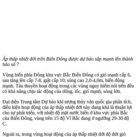
Áp thấp nhiệt đới trên Biển Đông được dự báo sắp mạnh lên thành
bão số 7
Vùng biển phía Đông khu vực Bắc Biển Đông có gió mạnh cấp 6,
sau tăng lên cấp 7-8, giật cấp 10; sóng cao 2,0-4,0m, biển động
mạnh. Tàu thuyền hoạt động trong các vùng nguy hiểm nói trên đều
có khả năng chịu tác động của dông, lốc, gió mạnh, sóng lớn.
Đại diện Trung tâm Dự báo khí tượng thủy văn quốc gia phân tích,
điều kiện hoạt động của áp thấp nhiệt đới này đang khá là thuận lợi
cho sự phát triển, với nhiệt độ mặt nước biển ở khu vực phía Bắc
của Biển Đông, vùng trên 15 độ Vĩ Bắc đang ở ngưỡng 29-30 độ
C.
Ngoài ra, trong vùng hoạt động của áp thấp nhiệt đới độ đứt gió