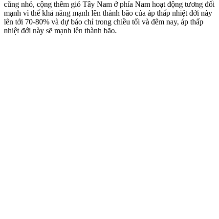
cũng nhỏ, cộng thêm gió Tây Nam ở phía Nam hoạt động tương đối
mạnh vì thế khả năng mạnh lên thành bão của áp thấp nhiệt đới này
lên tới 70-80% và dự báo chỉ trong chiều tối và đêm nay, áp thấp
nhiệt đới này sẽ mạnh lên thành bão.