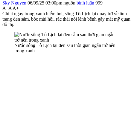
Sky Nguyen
06/09/25 03:00pm
nguồn
bình luận
999
A-
A
A+
Chỉ ít ngày trong xanh hiếm hoi, sông Tô Lịch lại quay trở về tình
trạng đen sẫm, bốc mùi hôi, rác thải nổi lềnh bềnh gây mất mỹ quan
đô thị.
Nước sông Tô Lịch lại đen sau thời gian ngắn trở nên
trong xanh