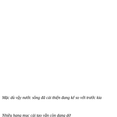
Mặc dù vậy nước sông đã cải thiện đang kể so với trước kia
Nhiều hạng mục cải tạo vẫn còn dang dở