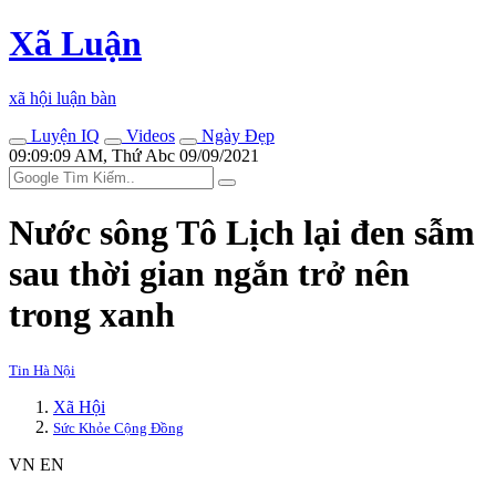
Xã Luận
xã hội luận bàn
Luyện IQ
Videos
Ngày Đẹp
09:09:09 AM, Thứ Abc 09/09/2021
Nước sông Tô Lịch lại đen sẫm
sau thời gian ngắn trở nên
trong xanh
Tin Hà Nội
Xã Hội
Sức Khỏe Cộng Đồng
VN
EN