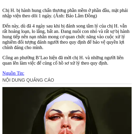
Chị H. bị hành hung chấn thương phần mềm ở phần đầu, mặt phải
nhập viện theo dõi 1 ngày. (Ảnh: Báo Lâm Đồng)
Đến này, dù đã 4 ngày sau khi bị đánh song tâm lý của chị H. vẫn
rất hoảng loạn, lo lắng, bất an. Đang nuôi con nhỏ và rất sợ bị hành
hung tiếp nên nạn nhân mong cơ quan chức năng vào cuộc xử lý
nghiêm đối tượng đánh người theo quy định để bảo vệ quyền lợi
chính đáng cho mình.
Công an phường B’Lao hiện đã mời chị H. và những người liên
quan lên làm việc để củng cố hồ sơ xử lý theo quy định.
Nguồn Tin: