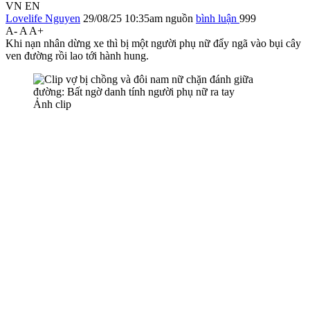
VN
EN
Lovelife Nguyen
29/08/25 10:35am
nguồn
bình luận
999
A-
A
A+
Khi nạn nhân dừng xe thì bị một người phụ nữ đẩy ngã vào bụi cây
ven đường rồi lao tới hành hung.
Ảnh clip