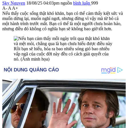
Sky Nguyen
18/08/25 04:03pm
nguồn
bình luận
999
A-
A
A+
Nếu thấy cuộc sống thật khó khăn, bạn có thể cảm thấy kiệt sức và
muốn dừng lại, muốn nghỉ ngơi, nhưng đừng vì vậy mà từ bỏ cả
một hành trình trước mắt. Bạn có thể là một người chưa hoàn hảo,
nhưng điều đó không có nghĩa bạn sẽ không bao giờ tốt hơn.
Rồi bạn sẽ hiểu, hóa ra bao nhiêu sóng gió bao nhiêu
vấp ngã của cuộc đời này đều có cách giải quyết của
nó. (Ảnh minh họa)