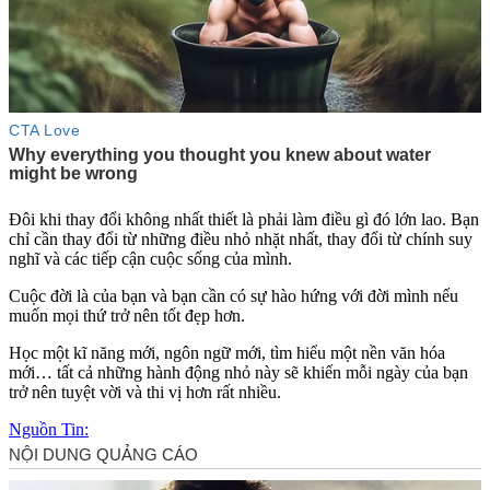
Đôi khi thay đổi không nhất thiết là phải làm điều gì đó lớn lao. Bạn
chỉ cần thay đổi từ những điều nhỏ nhặt nhất, thay đổi từ chính suy
nghĩ và các tiếp cận cuộc sống của mình.
Cuộc đời là của bạn và bạn cần có sự hào hứng với đời mình nếu
muốn mọi thứ trở nên tốt đẹp hơn.
Học một kĩ năng mới, ngôn ngữ mới, tìm hiểu một nền văn hóa
mới… tất cả những hành động nhỏ này sẽ khiến mỗi ngày của bạn
trở nên tuyệt vời và thi vị hơn rất nhiều.
Nguồn Tin: