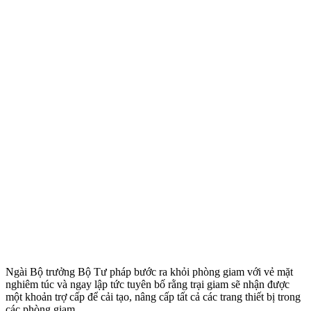
Ngài Bộ trưởng Bộ Tư pháp bước ra khỏi phòng giam với vẻ mặt
nghiêm túc và ngay lập tức tuyên bố rằng trại giam sẽ nhận được
một khoản trợ cấp để cải tạo, nâng cấp tất cả các trang thiết bị trong
các phòng giam.