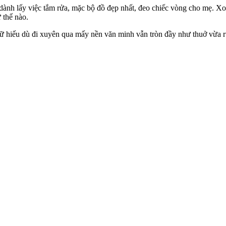
dành lấy việc tắm rửa, mặc bộ đồ đẹp nhất, đeo chiếc vòng cho mẹ. Xo
 thế nào.
 Chữ hiếu dù đi xuyên qua mấy nền văn minh vẫn tròn đầy như thuở vừ