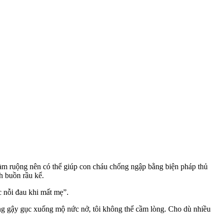
 làm ruộng nên có thể giúp con cháu chống ngập bằng biện pháp thủ
h buồn rầu kể.
 nỗi đau khi mất mẹ”.
ng gậy gục xuống mộ nức nở, tôi không thể cầm lòng. Cho dù nhiều