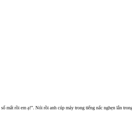
 số mất rồi em ạ!”. Nói rồi anh cúp máy trong tiếng nấc nghẹn lẫn tro