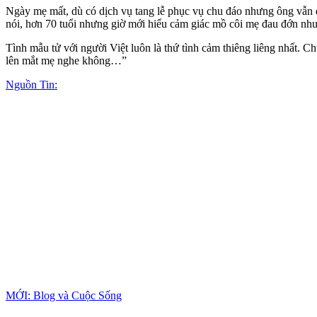
Ngày mẹ mất, dù có dịch vụ tang lễ phục vụ chu đáo nhưng ông vẫn 
nói, hơn 70 tuổi nhưng giờ mới hiểu cảm giác mồ côi mẹ đau đớn như
Tình mẫu tử với người Việt luôn là thứ tình cảm thiêng liêng nhất.
lên mắt mẹ nghe không…”
Nguồn Tin:
MỚI: Blog và Cuộc Sống