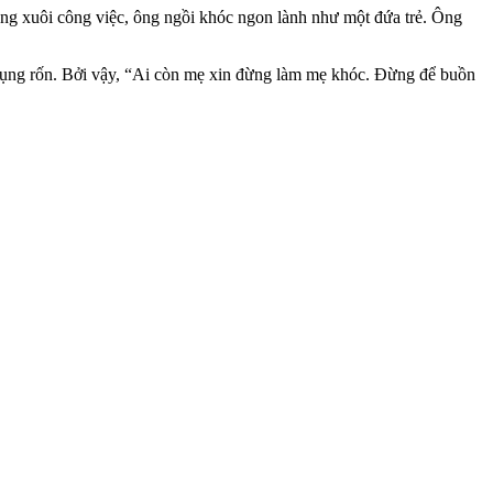
ng xuôi công việc, ông ngồi khóc ngon lành như một đứa trẻ. Ông
a rụng rốn. Bởi vậy, “Ai còn mẹ xin đừng làm mẹ khóc. Đừng để buồn