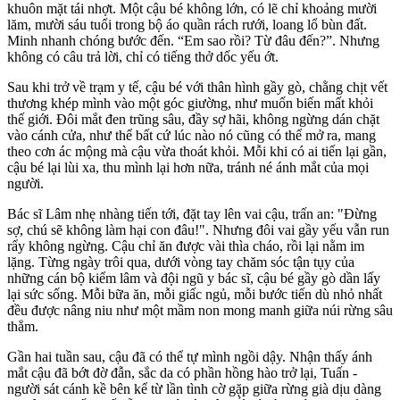
khuôn mặt tái nhợt. Một cậu bé không lớn, có lẽ chỉ khoảng mười
lăm, mười sáu tuổi trong bộ áo quần rách rưới, loang lổ bùn đất.
Minh nhanh chóng bước đến. “Em sao rồi? Từ đâu đến?”. Nhưng
không có câu trả lời, chỉ có tiếng thở dốc yếu ớt.
Sau khi trở về trạm y tế, cậu bé với thâ‌n hìn‌h gầy gò, chằng chịt vết
thương khép mình vào một góc giường, như muốn biến mất khỏi
thế giới. Đôi mắt đen trũng sâu, đầy sợ hãi, không ngừng dán chặt
vào cánh cửa, như thể bất cứ lúc nào nó cũng có thể mở ra, mang
theo cơn ác mộng mà cậu vừa thoát khỏi. Mỗi khi có ai tiến lại gần,
cậu bé lại lùi xa, thu mình lại hơn nữa, tránh né ánh mắt của mọi
người.
Bác sĩ Lâm nhẹ nhàng tiến tới, đặt tay lên vai cậu, trấn an: "Đừng
sợ, chú sẽ không làm hại con đâu!". Nhưng đôi vai gầy yếu vẫn run
rẩy không ngừng. Cậu chỉ ăn được vài thìa cháo, rồi lại nằm im
lặng. Từng ngày trôi qua, dưới vòng tay chăm sóc tận tụy của
những cán bộ kiểm lâm và đội ngũ y bác sĩ, cậu bé gầy gò dần lấy
lại sức sống. Mỗi bữa ăn, mỗi giấc ngủ, mỗi bước tiến dù nhỏ nhất
đều được nâng niu như một mầm non mong manh giữa núi rừng sâu
thẳm.
Gần hai tuần sau, cậu đã có thể tự mình ngồi dậy. Nhận thấy ánh
mắt cậu đã bớt đờ đẫn, sắc da có phần hồng hào trở lại, Tuấn -
người sát cánh kề bên kể từ lần tình cờ gặp giữa rừng già dịu dàng