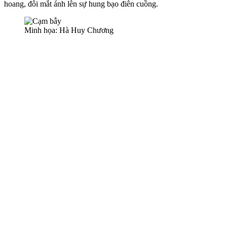
hoang, đôi mắt ánh lên sự hung bạo điên cuồng.
Minh họa: Hà Huy Chương