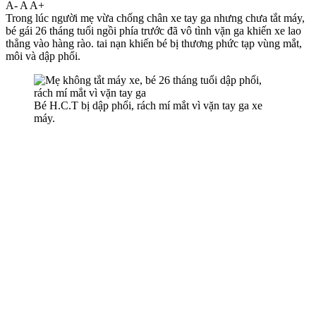
A-
A
A+
Trong lúc người mẹ vừa chống chân xe tay ga nhưng chưa tắt máy,
bé gái 26 tháng tuổi ngồi phía trước đã vô tình vặn ga khiến xe lao
thẳng vào hàng rào. tai nạn khiến bé bị thương phức tạp vùng mắt,
môi và dập phổi.
Bé H.C.T bị dập phổi, rách mí mắt vì vặn tay ga xe
máy.