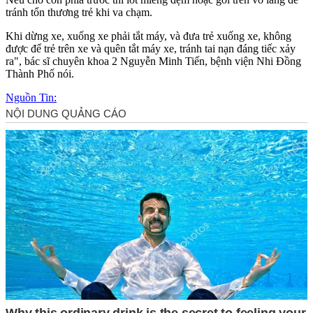
tránh tổn thương trẻ khi va chạm.
Khi dừng xe, xuống xe phải tắt máy, và đưa trẻ xuống xe, không
được để trẻ trên xe và quên tắt máy xe, tránh tai nạn đáng tiếc xảy
ra", bác sĩ chuyên khoa 2 Nguyễn Minh Tiến, bệnh viện Nhi Đồng
Thành Phố nói.
Nguồn Tin: