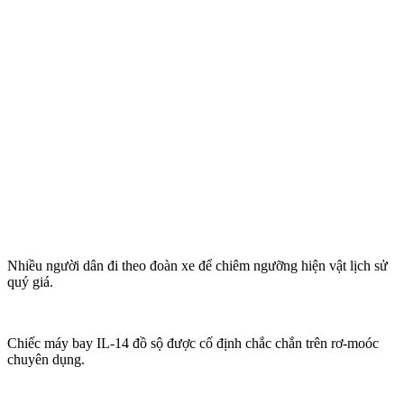
Nhiều người dân đi theo đoàn xe để chiêm ngưỡng hiện vật lịch sử
quý giá.
Chiếc máy bay IL-14 đồ sộ được cố định chắc chắn trên rơ-moóc
chuyên dụng.