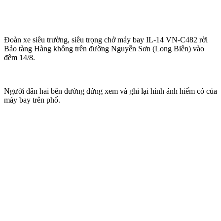
Đoàn xe siêu trường, siêu trọng chở máy bay IL-14 VN-C482 rời
Bảo tàng Hàng không trên đường Nguyễn Sơn (Long Biên) vào
đêm 14/8.
Người dân hai bên đường đứng xem và ghi lại hình ảnh hiếm có của
máy bay trên phố.