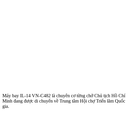
Máy bay IL-14 VN-C482 là chuyên cơ từng chở Chủ tịch Hồ Chí
Minh đang được di chuyển về Trung tâm Hội chợ Triển lãm Quốc
gia.