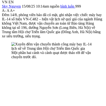
VN
EN
Sky Nguyen
15/08/25 10:14am
nguồn
bình luận
999
A-
A
A+
Đêm 14/8, phóng viên báo đã có mặt, ghi nhận việc chiếc máy bay
IL-14 số hiệu VN-C482 – hiện vật lịch sử quý giá của ngành Hàng
không Việt Nam, được vận chuyển an toàn từ Bảo tàng Hàng
không tại số 196, đường Nguyễn Sơn (Long Biên, Hà Nội) về
Trung tâm Hội chợ Triển lãm Quốc gia (Đông Anh, Hà Nội) bằng
xe siêu trường, siêu trọng.
Một phần hai cánh và cánh quạt được tháo rời để vận
chuyển trước đó.