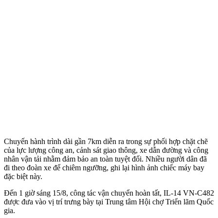
Chuyến hành trình dài gần 7km diễn ra trong sự phối hợp chặt chẽ
của lực lượng công an, cảnh sát giao thông, xe dẫn đường và công
nhân vận tải nhằm đảm bảo an toàn tuyệt đối. Nhiều người dân đã
đi theo đoàn xe để chiêm ngưỡng, ghi lại hình ảnh chiếc máy bay
đặc biệt này.
Đến 1 giờ sáng 15/8, công tác vận chuyển hoàn tất, IL-14 VN-C482
được đưa vào vị trí trưng bày tại Trung tâm Hội chợ Triển lãm Quốc
gia.