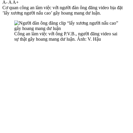
A-
A
A+
Cơ quan công an làm việc với người đàn ông đăng video bịa đặt
’lấy xương người nấu cao’ gây hoang mang dư luận.
Công an làm việc với ông P.V.B., người đăng video sai
sự thật gây hoang mang dư luận. Ảnh: V. Hậu