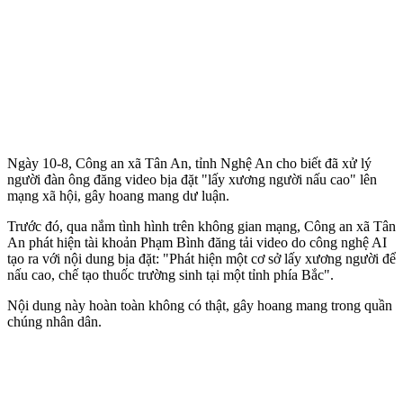
Ngày 10-8, Công an xã Tân An, tỉnh Nghệ An cho biết đã xử lý
người đàn ông đăng video bịa đặt "lấy xương người nấu cao" lên
mạng xã hội, gây hoang mang dư luận.
Trước đó, qua nắm tình hình trên không gian mạng, Công an xã Tân
An phát hiện tài khoản Phạm Bình đăng tải video do công nghệ AI
tạo ra với nội dung bịa đặt: "Phát hiện một cơ sở lấy xương người để
nấu cao, chế tạo thuốc trường sinh tại một tỉnh phía Bắc".
Nội dung này hoàn toàn không có thật, gây hoang mang trong quần
chúng nhân dân.