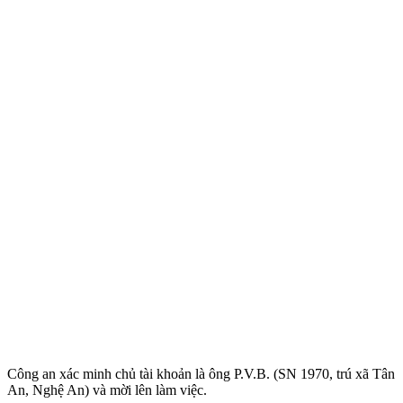
Công an xác minh chủ tài khoản là ông P.V.B. (SN 1970, trú xã Tân
An, Nghệ An) và mời lên làm việc.