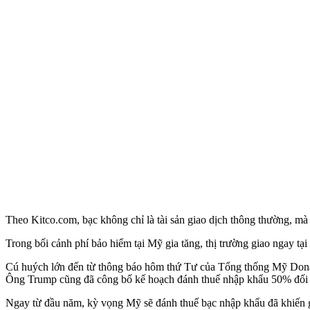
Theo Kitco.com, bạc không chỉ là tài sản giao dịch thông thường, m
Trong bối cảnh phí bảo hiểm tại Mỹ gia tăng, thị trường giao ngay tạ
Cú huých lớn đến từ thông báo hôm thứ Tư của Tổng thống Mỹ Donal
Ông Trump cũng đã công bố kế hoạch đánh thuế nhập khẩu 50% đối v
Ngay từ đầu năm, kỳ vọng Mỹ sẽ đánh thuế bạc nhập khẩu đã khiến gi