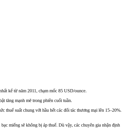
ao nhất kể từ năm 2011, chạm mốc 85 USD/ounce.
 bật tăng mạnh mẽ trong phiên cuối tuần.
 thuế suất chung với hầu hết các đối tác thương mại lên 15–20%.
 bạc miếng sẽ không bị áp thuế. Dù vậy, các chuyên gia nhận định