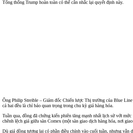
Tổng thống Trump hoàn toàn có thể cân nhắc lại quyết định này.
Ông Philip Streible – Giám đốc Chiến lược Thị trường của Blue Line
cả hai đều là chỉ báo quan trọng trong chu kỳ giá hàng hóa.
Tuần qua, đồng đã chứng kiến phiên tăng mạnh nhất lịch sử với mứ
chênh lệch giá giữa sàn Comex (một sàn giao dịch hàng hóa, nơi giao
Dù giá đồng tương lai có phần điều chỉnh vào cuối tuần, nhưng vẫn duy