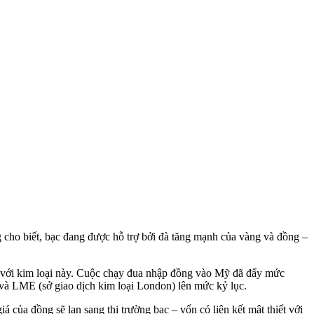
 cho biết, bạc đang được hỗ trợ bởi đà tăng mạnh của vàng và đồng –
 với kim loại này. Cuộc chạy đua nhập đồng vào Mỹ đã đẩy mức
 và LME (sở giao dịch kim loại London) lên mức kỷ lục.
 của đồng sẽ lan sang thị trường bạc – vốn có liên kết mật thiết với