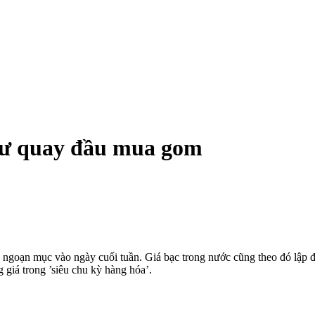
 tư quay đầu mua gom
á ngoạn mục vào ngày cuối tuần. Giá bạc trong nước cũng theo đó lập 
 giá trong ’siêu chu kỳ hàng hóa’.