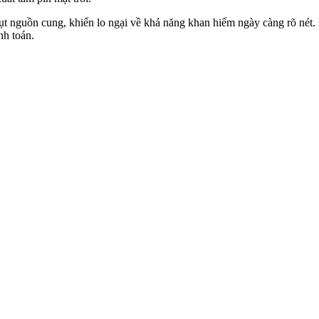
hụt nguồn cung, khiến lo ngại về khả năng khan hiếm ngày càng rõ nét
nh toán.