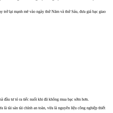
 trở lại mạnh mẽ vào ngày thứ Năm và thứ Sáu, đưa giá bạc giao
hà đầu tư tỏ ra tiếc nuối khi đã không mua bạc sớm hơn.
là tài sản tài chính an toàn, vừa là nguyên liệu công nghiệp thiết