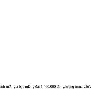
đỉnh mới, giá bạc miếng đạt 1.460.000 đồng/lượng (mua vào),