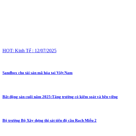
HOT: Kinh Tế : 12/07/2025
Sandbox cho tài sản mã hóa tại Việt Nam
Bất động sản cuối năm 2025:Tăng trưởng có kiểm soát và bền vững
Bộ trưởng Bộ Xây dựng thị sát tiến độ cầu Rạch Miễu 2