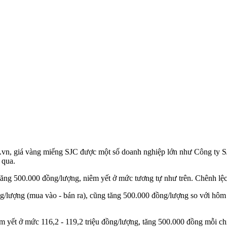
g.vn, giá vàng miếng SJC được một số doanh nghiệp lớn như Công ty S
 qua.
ăng 500.000 đồng/lượng, niêm yết ở mức tương tự như trên. Chênh lệch
ng/lượng (mua vào - bán ra), cũng tăng 500.000 đồng/lượng so với hôm
 yết ở mức 116,2 - 119,2 triệu đồng/lượng, tăng 500.000 đồng mỗi chiề