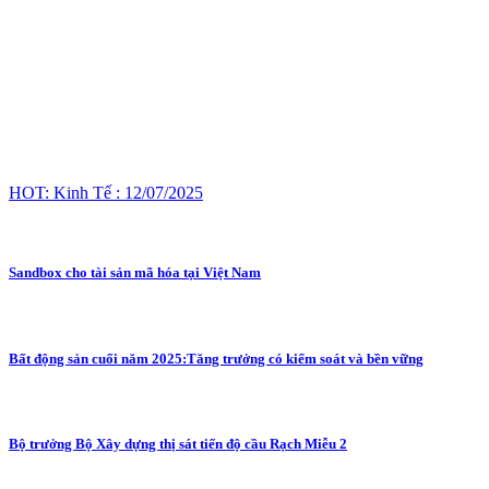
HOT: Kinh Tế : 12/07/2025
Sandbox cho tài sản mã hóa tại Việt Nam
Bất động sản cuối năm 2025:Tăng trưởng có kiểm soát và bền vững
Bộ trưởng Bộ Xây dựng thị sát tiến độ cầu Rạch Miễu 2