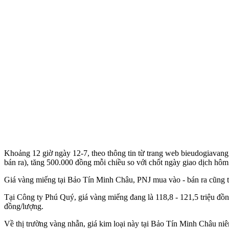
Khoảng 12 giờ ngày 12-7, theo thông tin từ trang web bieudogiavan
bán ra), tăng 500.000 đồng mỗi chiều so với chốt ngày giao dịch hôm
Giá vàng miếng tại Bảo Tín Minh Châu, PNJ mua vào - bán ra cũng t
Tại Công ty Phú Quý, giá vàng miếng đang là 118,8 - 121,5 triệu đồ
đồng/lượng.
Về thị trường vàng nhẫn, giá kim loại này tại Bảo Tín Minh Châu niêm