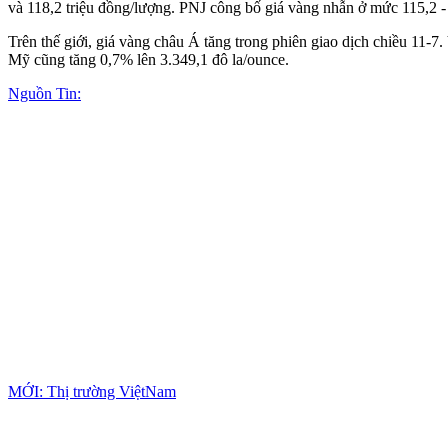
và 118,2 triệu đồng/lượng. PNJ công bố giá vàng nhẫn ở mức 115,2 - 
Trên thế giới, giá vàng châu Á tăng trong phiên giao dịch chiều 11-7
Mỹ cũng tăng 0,7% lên 3.349,1 đô la/ounce.
Nguồn Tin:
MỚI: Thị trường ViệtNam