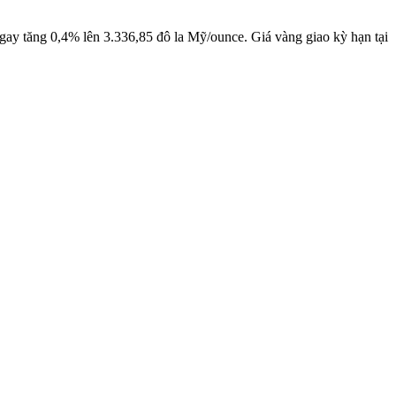
 ngay tăng 0,4% lên 3.336,85 đô la Mỹ/ounce. Giá vàng giao kỳ hạn tại