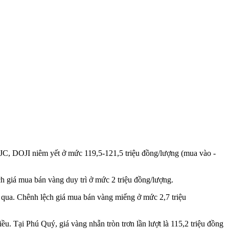
JC, DOJI niêm yết ở mức 119,5-121,5 triệu đồng/lượng (mua vào -
 giá mua bán vàng duy trì ở mức 2 triệu đồng/lượng.
 qua. Chênh lệch giá mua bán vàng miếng ở mức 2,7 triệu
u. Tại Phú Quý, giá vàng nhẫn tròn trơn lần lượt là 115,2 triệu đồng