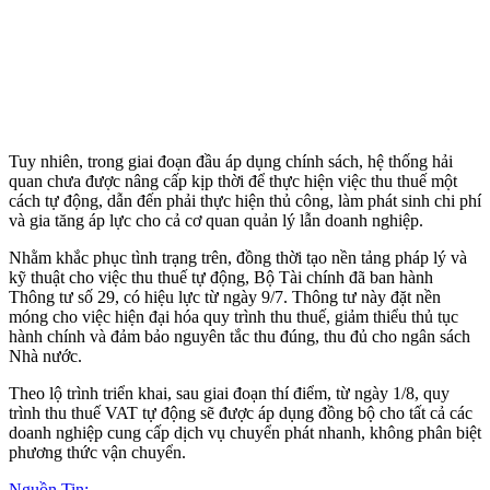
Tuy nhiên, trong giai đoạn đầu áp dụng chính sách, hệ thống hải
quan chưa được nâng cấp kịp thời để thực hiện việc thu thuế một
cách tự động, dẫn đến phải thực hiện thủ công, làm phát sinh chi phí
và gia tăng áp lực cho cả cơ quan quản lý lẫn doanh nghiệp.
Nhằm khắc phục tình trạng trên, đồng thời tạo nền tảng pháp lý và
kỹ thuật cho việc thu thuế tự động, Bộ Tài chính đã ban hành
Thông tư số 29, có hiệu lực từ ngày 9/7. Thông tư này đặt nền
móng cho việc hiện đại hóa quy trình thu thuế, giảm thiểu thủ tục
hành chính và đảm bảo nguyên tắc thu đúng, thu đủ cho ngân sách
Nhà nước.
Theo lộ trình triển khai, sau giai đoạn thí điểm, từ ngày 1/8, quy
trình thu thuế VAT tự động sẽ được áp dụng đồng bộ cho tất cả các
doanh nghiệp cung cấp dịch vụ chuyển phát nhanh, không phân biệt
phương thức vận chuyển.
Nguồn Tin: