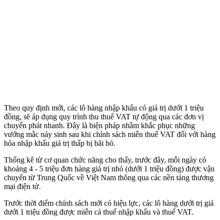
Theo quy định mới, các lô hàng nhập khẩu có giá trị dưới 1 triệu
đồng, sẽ áp dụng quy trình thu thuế VAT tự động qua các đơn vị
chuyển phát nhanh. Đây là biện pháp nhằm khắc phục những
vướng mắc nảy sinh sau khi chính sách miễn thuế VAT đối với hàng
hóa nhập khẩu giá trị thấp bị bãi bỏ.
Thống kê từ cơ quan chức năng cho thấy, trước đây, mỗi ngày có
khoảng 4 - 5 triệu đơn hàng giá trị nhỏ (dưới 1 triệu đồng) được vận
chuyển từ Trung Quốc về Việt Nam thông qua các nền tảng thương
mại điện tử.
Trước thời điểm chính sách mới có hiệu lực, các lô hàng dưới trị giá
dưới 1 triệu đồng được miễn cả thuế nhập khẩu và thuế VAT.