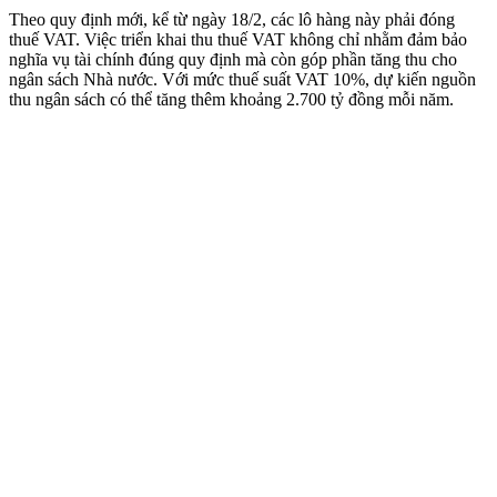
Theo quy định mới, kể từ ngày 18/2, các lô hàng này phải đóng
thuế VAT. Việc triển khai thu thuế VAT không chỉ nhằm đảm bảo
nghĩa vụ tài chính đúng quy định mà còn góp phần tăng thu cho
ngân sách Nhà nước. Với mức thuế suất VAT 10%, dự kiến nguồn
thu ngân sách có thể tăng thêm khoảng 2.700 tỷ đồng mỗi năm.