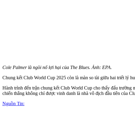
Cole Palmer là ngòi nổ lợi hại của The Blues. Ảnh: EPA.
Chung kết Club World Cup 2025 còn là màn so tài giữa hai triết lý h
Hành trình đến trận chung kết Club World Cup cho thấy đấu trường 
chiến thắng không chỉ được vinh danh là nhà vô địch đầu tiên của C
Nguồn Tin: