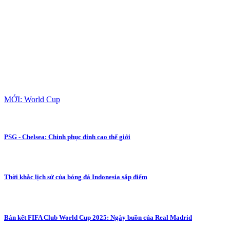
MỚI: World Cup
PSG - Chelsea: Chinh phục đỉnh cao thế giới
Thời khắc lịch sử của bóng đá Indonesia sắp điểm
Bán kết FIFA Club World Cup 2025: Ngày buồn của Real Madrid