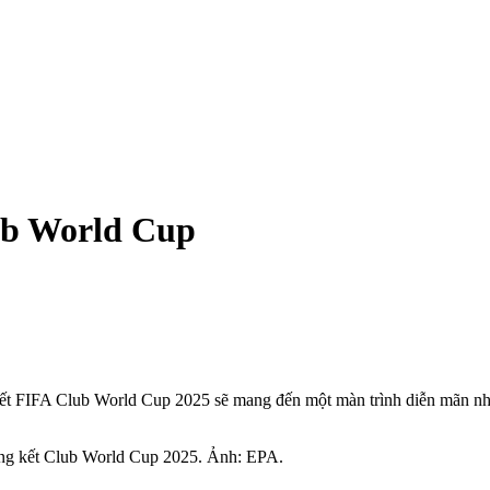
ub World Cup
g kết FIFA Club World Cup 2025 sẽ mang đến một màn trình diễn mãn n
ung kết Club World Cup 2025. Ảnh: EPA.