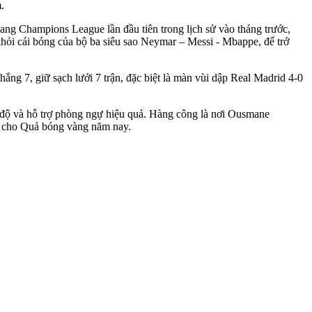
.
ang Champions League lần đầu tiên trong lịch sử vào tháng trước,
khỏi cái bóng của bộ ba siêu sao Neymar – Messi - Mbappe, để trở
thắng 7, giữ sạch lưới 7 trận, đặc biệt là màn vùi dập Real Madrid 4-0
p độ và hỗ trợ phòng ngự hiệu quả. Hàng công là nơi Ousmane
ng cho Quả bóng vàng năm nay.