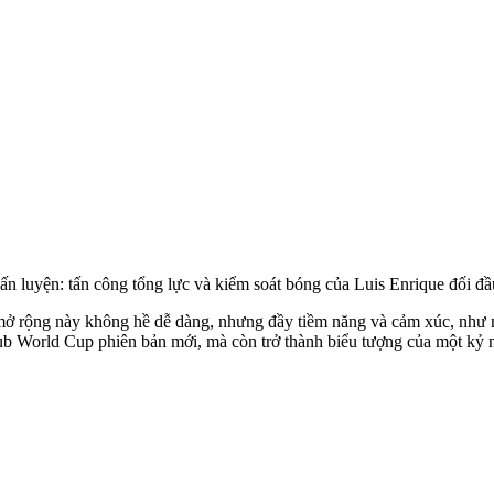
uấn luyện: tấn công tổng lực và kiểm soát bóng của Luis Enrique đối đ
mở rộng này không hề dễ dàng, nhưng đầy tiềm năng và cảm xúc, như m
lub World Cup phiên bản mới, mà còn trở thành biểu tượng của một kỷ 