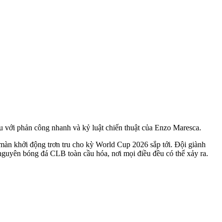
ầu với phản công nhanh và kỷ luật chiến thuật của Enzo Maresca.
àn khởi động trơn tru cho kỳ World Cup 2026 sắp tới. Đội giành
nguyên bóng đá CLB toàn cầu hóa, nơi mọi điều đều có thể xảy ra.