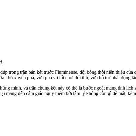
A.
ú đúp trong trận bán kết trước Fluminense, đội bóng thời niên thiếu củ
 khó xuyên phá, vừa phá vỡ lối chơi đối thủ, vừa hỗ trợ phát động tấ
hứng minh, và trận chung kết này có thể là bước ngoặt mang tính lịch
 lại mang đến cảm giác nguy hiểm bởi tâm lý không còn gì để mất, kèm