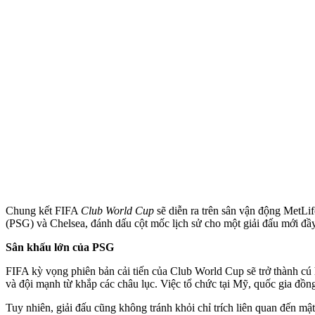
Chung kết FIFA
Club World Cup
sẽ diễn ra trên sân vận động MetL
(PSG) và Chelsea, đánh dấu cột mốc lịch sử cho một giải đấu mới đầ
Sân khấu lớn của PSG
FIFA kỳ vọng phiên bản cải tiến của Club World Cup sẽ trở thành cú 
và đội mạnh từ khắp các châu lục. Việc tổ chức tại Mỹ, quốc gia đồ
Tuy nhiên, giải đấu cũng không tránh khỏi chỉ trích liên quan đến mật