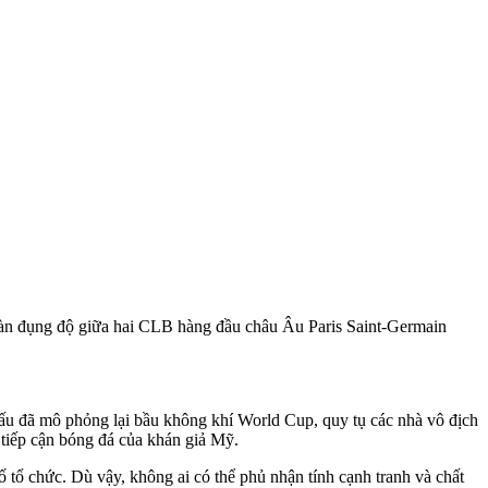
 màn đụng độ giữa hai CLB hàng đầu châu Âu Paris Saint-Germain
 đấu đã mô phỏng lại bầu không khí World Cup, quy tụ các nhà vô địch
 tiếp cận bóng đá của khán giả Mỹ.
hố tổ chức. Dù vậy, không ai có thể phủ nhận tính cạnh tranh và chất