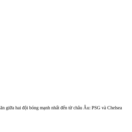
hãn giữa hai đội bóng mạnh nhất đến từ châu Âu: PSG và Chelsea