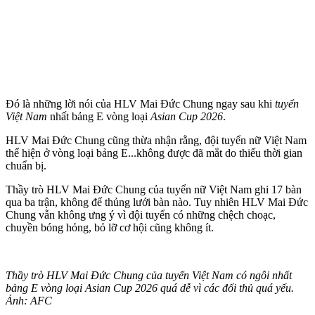
Đó là những lời nói của HLV Mai Đức Chung ngay sau khi
tuyển
Việt Nam
nhất bảng E vòng loại
Asian Cup 2026
.
HLV Mai Đức Chung cũng thừa nhận rằng, đội tuyển nữ Việt Nam
thể hiện ở vòng loại bảng E...không được đã mắt do thiếu thời gian
chuẩn bị.
Thầy trò HLV Mai Đức Chung của tuyển nữ Việt Nam ghi 17 bàn
qua ba trận, không để thủng lưới bàn nào. Tuy nhiên HLV Mai Đức
Chung vẫn không ưng ý vì đội tuyển có những chệch choạc,
chuyền bóng hỏng, bỏ lỡ cơ hội cũng không ít.
Thầy trò HLV Mai Đức Chung của tuyển Việt Nam có ngôi nhất
bảng E vòng loại Asian Cup 2026 quá dễ vì các đối thủ quá yếu.
Ảnh: AFC