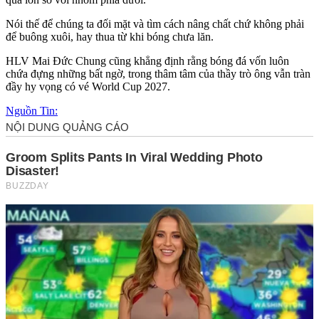
Nói thế để chúng ta đối mặt và tìm cách nâng chất chứ không phải
để buông xuôi, hay thua từ khi bóng chưa lăn.
HLV Mai Đức Chung cũng khẳng định rằng bóng đá vốn luôn
chứa đựng những bất ngờ, trong thâm tâm của thầy trò ông vẫn tràn
đầy hy vọng có vé World Cup 2027.
Nguồn Tin: